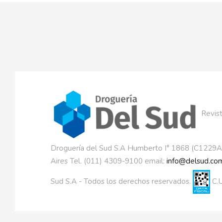
Revist
Droguería del Sud S.A Humberto I° 1868 (C1229
Aires Tel. (011) 4309-9100 email:
info@delsud.com
Sud S.A - Todos los derechos reservados.
C.U