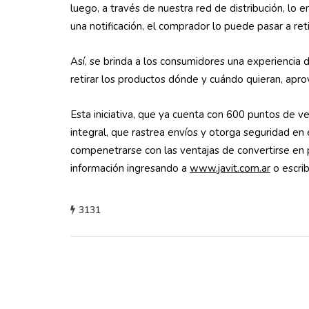
luego, a través de nuestra red de distribución, lo ent
una notificación, el comprador lo puede pasar a reti
Así, se brinda a los consumidores una experiencia
retirar los productos dónde y cuándo quieran, aprov
Esta iniciativa, que ya cuenta con 600 puntos de ve
integral, que rastrea envíos y otorga seguridad en
compenetrarse con las ventajas de convertirse en
información ingresando a
www.javit.com.ar
o escri
3131