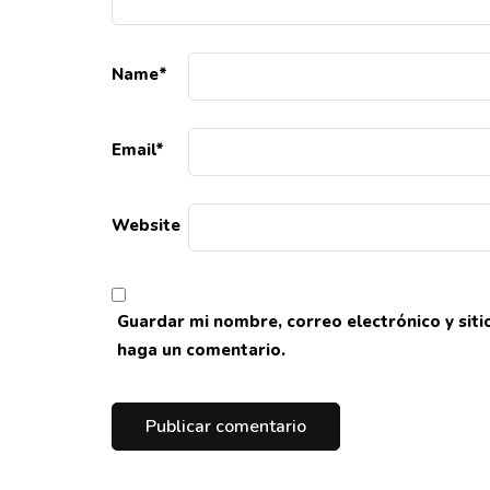
Name
*
Email
*
Website
Guardar mi nombre, correo electrónico y sit
haga un comentario.