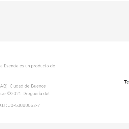
a Esencia es un producto de
Te
AAB), Ciudad de Buenos
.ar
©2021 Droguería del
.I.T: 30-53888062-7