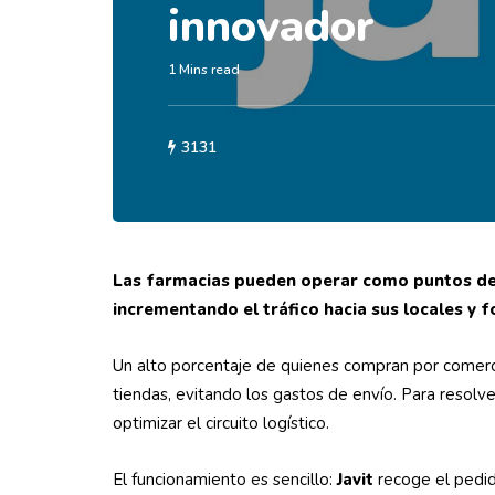
innovador
1 Mins read
3131
Las farmacias pueden operar como puntos de 
incrementando el tráfico hacia sus locales y 
Un alto porcentaje de quienes compran por comercio
tiendas, evitando los gastos de envío. Para resol
optimizar el circuito logístico.
El funcionamiento es sencillo:
Javit
recoge el pedid