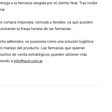
rega a la farmacia elegida por el cliente final. Tras recibir
rar.
 de compra mejorada, cómoda y flexible, ya que pueden
echando la franja horaria de las farmacias.
nta adheridos, se posiciona como una solución logística
 el manejo del producto. Las farmacias que quieran
 puntos de venta estratégicos, pueden obtener más
biendo a
info@javit.com.ar
.