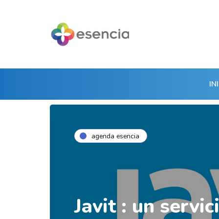
IN
agenda esencia
Javit : un servic