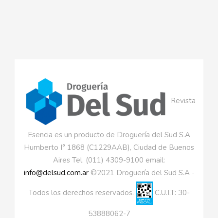
Revista
Esencia es un producto de Droguería del Sud S.A
Humberto I° 1868 (C1229AAB), Ciudad de Buenos
Aires Tel. (011) 4309-9100 email:
info@delsud.com.ar
©2021 Droguería del Sud S.A -
Todos los derechos reservados.
C.U.I.T: 30-
53888062-7