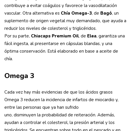
contribuye a evitar coágulos y favorece la vasodilatación
vascular. Otra alternativa es
Chía Omega-3
, de
Bagó
, un
suplemento de origen vegetal muy demandado, que ayuda a
reducir los niveles de colesterol y triglicéridos.
Por su parte,
Chiacaps Premium Oil
, de
Elea
, garantiza una
fácil ingesta, al presentarse en cápsulas blandas, y una
óptima conservación. Está elaborado en base a aceite de
chía.
Omega 3
Cada vez hay más evidencias de que los ácidos grasos
Omega 3 reducen la incidencia de infartos de miocardio y,
entre las personas que ya han sufrido
uno, disminuyen la probabilidad de reiteración. Además,
ayudan a controlar el colesterol, la presión arterial y los
triglicéridos. Se encuentran sobre todo en el pescado y en