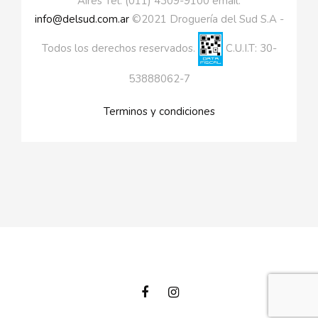
Aires Tel. (011) 4309-9100 email:
info@delsud.com.ar
©2021 Droguería del Sud S.A -
Todos los derechos reservados.
C.U.I.T: 30-
53888062-7
Terminos y condiciones