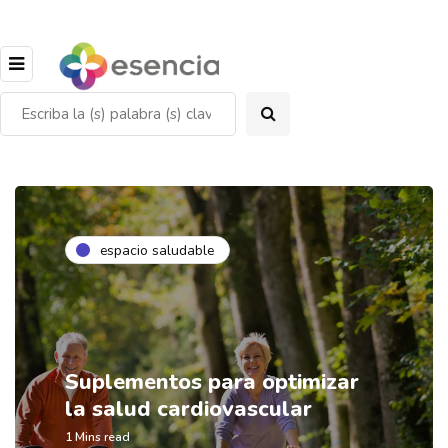
espacio saludable
Suplementos para optimizar
la salud cardiovascular
1 Mins read