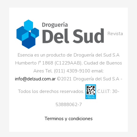
Revista
Esencia es un producto de Droguería del Sud S.A
Humberto I° 1868 (C1229AAB), Ciudad de Buenos
Aires Tel. (011) 4309-9100 email:
info@delsud.com.ar
©2021 Droguería del Sud S.A -
Todos los derechos reservados.
C.U.I.T: 30-
53888062-7
Terminos y condiciones