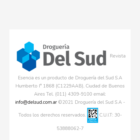
Revista
Esencia es un producto de Droguería del Sud S.A
Humberto I° 1868 (C1229AAB), Ciudad de Buenos
Aires Tel. (011) 4309-9100 email:
info@delsud.com.ar
©2021 Droguería del Sud S.A -
Todos los derechos reservados.
C.U.I.T: 30-
53888062-7