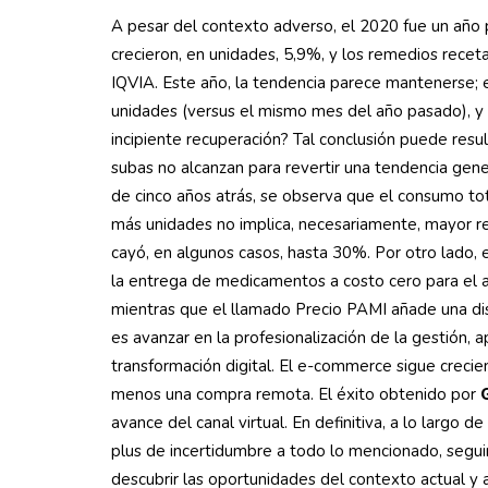
A pesar del contexto adverso, el 2020 fue un año
crecieron, en unidades, 5,9%, y los remedios rece
IQVIA. Este año, la tendencia parece mantenerse;
unidades (versus el mismo mes del año pasado), y 
incipiente recuperación? Tal conclusión puede resul
subas no alcanzan para revertir una tendencia gene
de cinco años atrás, se observa que el consumo t
más unidades no implica, necesariamente, mayor ren
cayó, en algunos casos, hasta 30%. Por otro lado, 
la entrega de medicamentos a costo cero para el afi
mientras que el llamado Precio PAMI añade una disto
es avanzar en la profesionalización de la gestión, 
transformación digital. El e-commerce sigue crecien
menos una compra remota. El éxito obtenido por
avance del canal virtual. En definitiva, a lo largo
plus de incertidumbre a todo lo mencionado, segu
descubrir las oportunidades del contexto actual y 