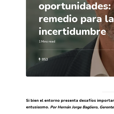
oportunidades: 
remedio para la
incertidumbre
1 Mins read
853
Si bien el entorno presenta desafíos importa
entusiasmo.
Por Hernán Jorge Bagliero, Gerente