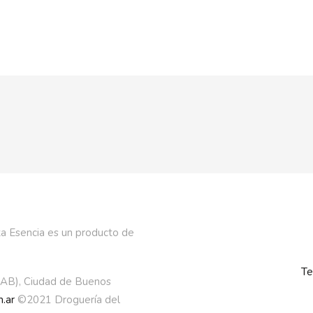
a Esencia es un producto de
Te
AAB), Ciudad de Buenos
.ar
©2021 Droguería del