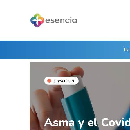
IN
prevención
Asma y el Covid