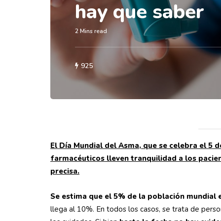
hay que saber
2 Mins read
925
El Día Mundial del Asma, que se celebra el 5 
farmacéuticos lleven tranquilidad a los pacie
precisa.
Se estima que el 5% de la población mundial 
llega al 10%. En todos los casos, se trata de per