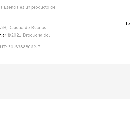
a Esencia es un producto de
Te
AAB), Ciudad de Buenos
.ar
©2021 Droguería del
.I.T: 30-53888062-7