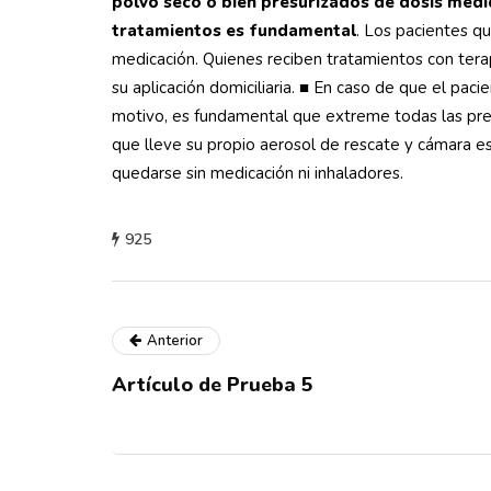
polvo seco o bien presurizados de dosis med
tratamientos es fundamental
. Los pacientes q
medicación. Quienes reciben tratamientos con tera
su aplicación domiciliaria. ■ En caso de que el pac
motivo, es fundamental que extreme todas las preca
que lleve su propio aerosol de rescate y cámara 
quedarse sin medicación ni inhaladores.
925
Anterior
Artículo de Prueba 5