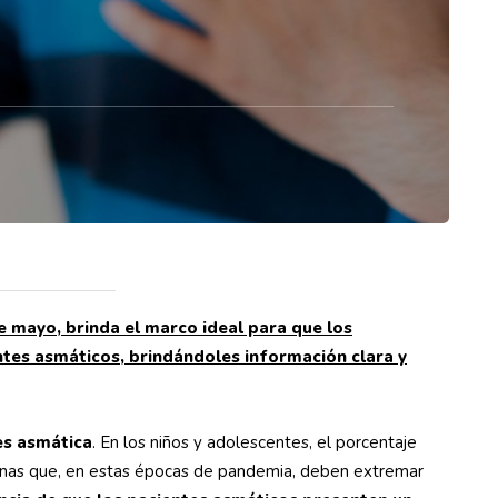
de mayo, brinda el marco ideal para que los
ntes asmáticos, brindándoles información clara y
es asmática
. En los niños y adolescentes, el porcentaje
sonas que, en estas épocas de pandemia, deben extremar