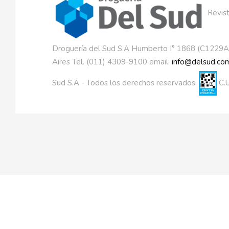
Revist
Droguería del Sud S.A Humberto I° 1868 (C1229
Aires Tel. (011) 4309-9100 email:
info@delsud.com
Sud S.A - Todos los derechos reservados.
C.U