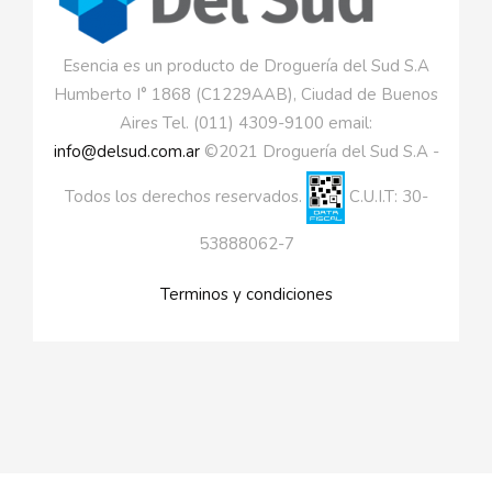
Esencia es un producto de Droguería del Sud S.A
Humberto I° 1868 (C1229AAB), Ciudad de Buenos
Aires Tel. (011) 4309-9100 email:
info@delsud.com.ar
©2021 Droguería del Sud S.A -
Todos los derechos reservados.
C.U.I.T: 30-
53888062-7
Terminos y condiciones