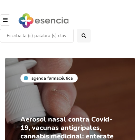
agenda farmacéutica
Aerosol nasal contra Covid-
19, vacunas antigripales,
cannabis medicinal: enterate