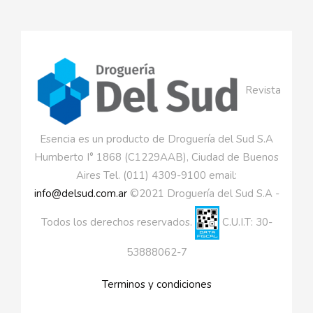
Revista
Esencia es un producto de Droguería del Sud S.A
Humberto I° 1868 (C1229AAB), Ciudad de Buenos
Aires Tel. (011) 4309-9100 email:
info@delsud.com.ar
©2021 Droguería del Sud S.A -
Todos los derechos reservados.
C.U.I.T: 30-
53888062-7
Terminos y condiciones