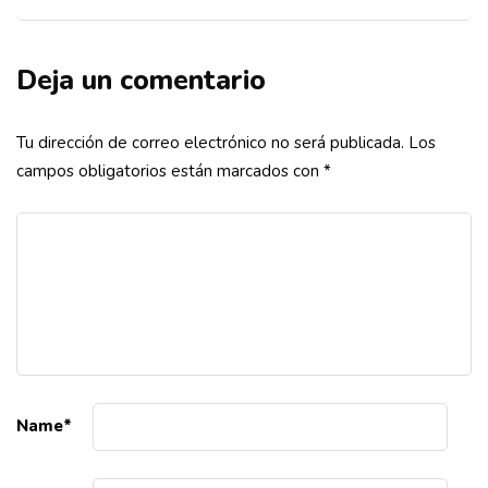
Deja un comentario
Tu dirección de correo electrónico no será publicada.
Los
campos obligatorios están marcados con
*
Name
*