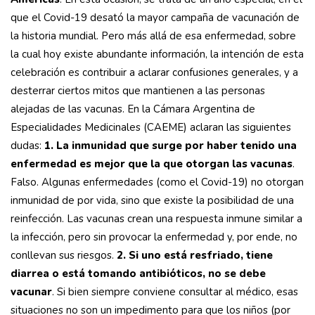
que el Covid-19 desató la mayor campaña de vacunación de
la historia mundial. Pero más allá de esa enfermedad, sobre
la cual hoy existe abundante información, la intención de esta
celebración es contribuir a aclarar confusiones generales, y a
desterrar ciertos mitos que mantienen a las personas
alejadas de las vacunas. En la Cámara Argentina de
Especialidades Medicinales (CAEME) aclaran las siguientes
dudas:
1. La inmunidad que surge por haber tenido una
enfermedad es mejor que la que otorgan las vacunas
.
Falso. Algunas enfermedades (como el Covid-19) no otorgan
inmunidad de por vida, sino que existe la posibilidad de una
reinfección. Las vacunas crean una respuesta inmune similar a
la infección, pero sin provocar la enfermedad y, por ende, no
conllevan sus riesgos.
2. Si uno está resfriado, tiene
diarrea o está tomando antibióticos, no se debe
vacunar
. Si bien siempre conviene consultar al médico, esas
situaciones no son un impedimento para que los niños (por