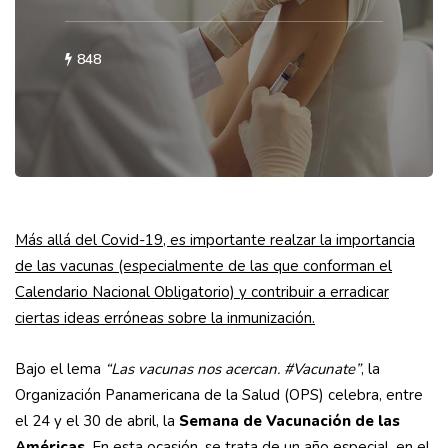
848
Más allá del Covid-19, es importante realzar la importancia
de las vacunas (especialmente de las que conforman el
Calendario Nacional Obligatorio) y contribuir a erradicar
ciertas ideas erróneas sobre la inmunización.
Bajo el lema
“Las vacunas nos acercan. #Vacunate”
, la
Organización Panamericana de la Salud (OPS) celebra, entre
el 24 y el 30 de abril, la
Semana de Vacunación de las
Américas
. En esta ocasión, se trata de un año especial, en el