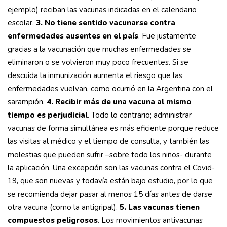
ejemplo) reciban las vacunas indicadas en el calendario
escolar.
3. No tiene sentido vacunarse contra
enfermedades ausentes en el país
. Fue justamente
gracias a la vacunación que muchas enfermedades se
eliminaron o se volvieron muy poco frecuentes. Si se
descuida la inmunización aumenta el riesgo que las
enfermedades vuelvan, como ocurrió en la Argentina con el
sarampión.
4. Recibir más de una vacuna al mismo
tiempo es perjudicial
. Todo lo contrario; administrar
vacunas de forma simultánea es más eficiente porque reduce
las visitas al médico y el tiempo de consulta, y también las
molestias que pueden sufrir –sobre todo los niños- durante
la aplicación. Una excepción son las vacunas contra el Covid-
19, que son nuevas y todavía están bajo estudio, por lo que
se recomienda dejar pasar al menos 15 días antes de darse
otra vacuna (como la antigripal).
5. Las vacunas tienen
compuestos peligrosos
. Los movimientos antivacunas