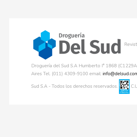
Revist
Droguería del Sud S.A Humberto I° 1868 (C1229
Aires Tel. (011) 4309-9100 email:
info@delsud.com
Sud S.A - Todos los derechos reservados.
C.U