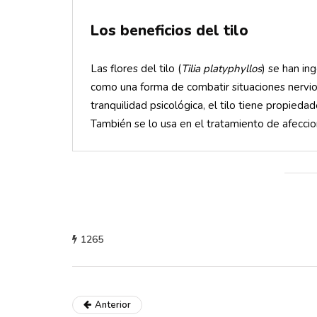
Los beneficios del tilo
Las flores del tilo (
Tilia platyphyllos
) se han ing
como una forma de combatir situaciones nervio
tranquilidad psicológica, el tilo tiene propieda
También se lo usa en el tratamiento de afeccion
1265
Anterior