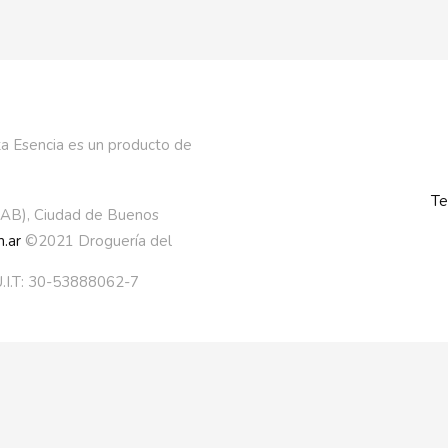
a Esencia es un producto de
Te
AAB), Ciudad de Buenos
.ar
©2021 Droguería del
.I.T: 30-53888062-7