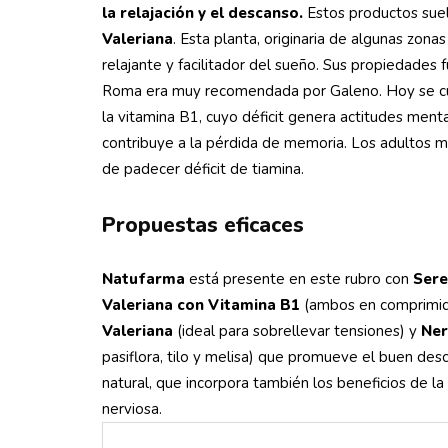
la relajación y el descanso.
Estos productos suele
Valeriana
. Esta planta, originaria de algunas zon
relajante y facilitador del sueño. Sus propiedades 
Roma era muy recomendada por Galeno. Hoy se cul
la vitamina B1, cuyo déficit genera actitudes ment
contribuye a la pérdida de memoria. Los adultos m
de padecer déficit de tiamina.
Propuestas eficaces
Natufarma
está presente en este rubro con
Sere
Valeriana con Vitamina B1
(ambos en comprimid
Valeriana
(ideal para sobrellevar tensiones) y
Ner
pasiflora, tilo y melisa) que promueve el buen des
natural, que incorpora también los beneficios de la
nerviosa.