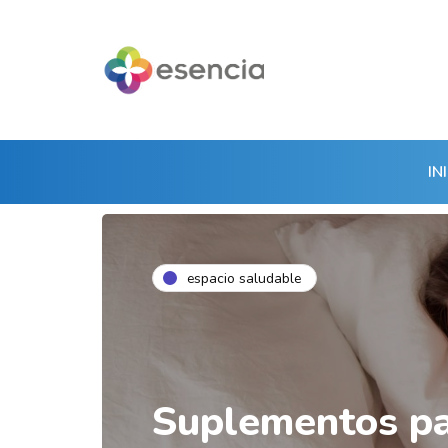
IN
espacio saludable
Suplementos pa