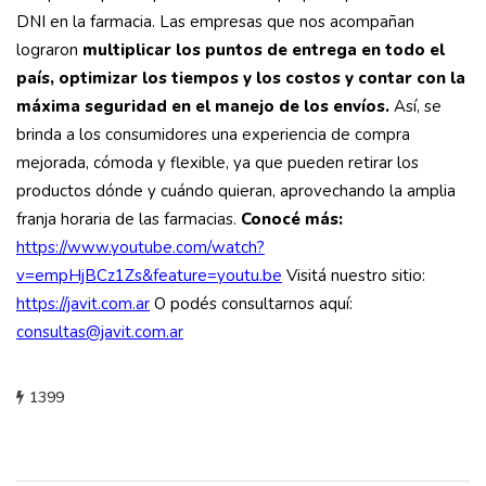
DNI en la farmacia. Las empresas que nos acompañan
lograron
multiplicar los puntos de entrega en todo el
país, optimizar los tiempos y los costos y contar con la
máxima seguridad en el manejo de los envíos.
Así, se
brinda a los consumidores una experiencia de compra
mejorada, cómoda y flexible, ya que pueden retirar los
productos dónde y cuándo quieran, aprovechando la amplia
franja horaria de las farmacias.
Conocé más:
https://www.youtube.com/watch?
v=empHjBCz1Zs&feature=youtu.be
Visitá nuestro sitio:
https://javit.com.ar
O podés consultarnos aquí:
consultas@javit.com.ar
1399