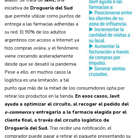
aliado. Se trata de
Javit,
una
iniciativa de
Droguería del Sud
que permite utilizar como puntos de
entrega a las farmacias adheridas a
su red. El 90% de los adultos
argentinos con acceso a Internet ya
hizo compras
online,
y el fenómeno
viene creciendo aceleradamente
desde que se desató la pandemia.
Pese a ello, en muchos casos la
logística es una limitación, a tal
punto que más de la mitad de los consumidores opta por
retirar los productos en la tienda.
En esos casos, Javit
ayuda a optimizar el circuito, al recoger el pedido del
e-commerce
y entregarlo a la farmacia elegida por el
cliente final, a través del circuito logístico de
Droguería del Sud.
Tras recibir una notificación, el
comprador puede pasar a retirar el paquete presentando su