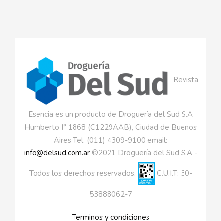
Revista
Esencia es un producto de Droguería del Sud S.A
Humberto I° 1868 (C1229AAB), Ciudad de Buenos
Aires Tel. (011) 4309-9100 email:
info@delsud.com.ar
©2021 Droguería del Sud S.A -
Todos los derechos reservados.
C.U.I.T: 30-
53888062-7
Terminos y condiciones