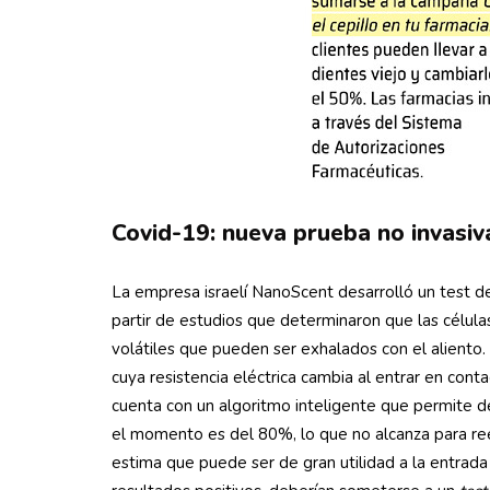
Covid-19: nueva prueba no invasiv
La empresa israelí NanoScent desarrolló un test de
partir de estudios que determinaron que las célul
volátiles que pueden ser exhalados con el aliento.
cuya resistencia eléctrica cambia al entrar en cont
cuenta con un algoritmo inteligente que permite d
el momento es del 80%, lo que no alcanza para r
estima que puede ser de gran utilidad a la entrada