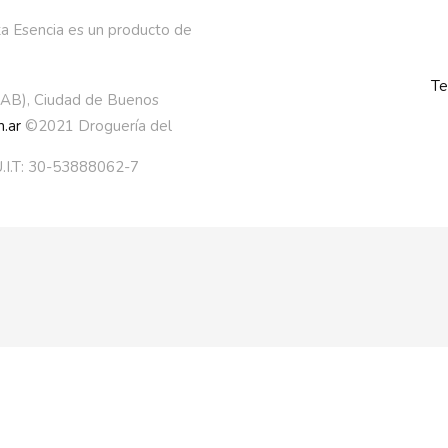
a Esencia es un producto de
Te
AAB), Ciudad de Buenos
.ar
©2021 Droguería del
.I.T: 30-53888062-7