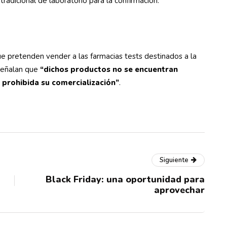
tradicional de laboratorio para la confirmación.
que pretenden vender a las farmacias tests destinados a la
 señalan que
“dichos productos no se encuentran
 prohibida su comercialización”
.
Siguiente
Black Friday: una oportunidad para
aprovechar