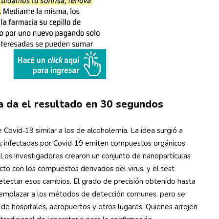
a da el resultado en 30 segundos
 Covid‑19 similar a los de alcoholemia. La idea surgió a
as infectadas por Covid‑19 emiten compuestos orgánicos
 Los investigadores crearon un conjunto de nanopartículas
acto con los compuestos derivados del virus, y el test
etectar esos cambios. El grado de precisión obtenido hasta
eemplazar a los métodos de detección comunes, pero se
 de hospitales, aeropuertos y otros lugares. Quienes arrojen