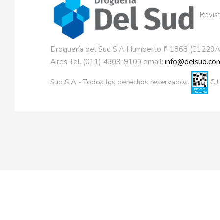
Revist
Droguería del Sud S.A Humberto I° 1868 (C1229
Aires Tel. (011) 4309-9100 email:
info@delsud.com
Sud S.A - Todos los derechos reservados.
C.U