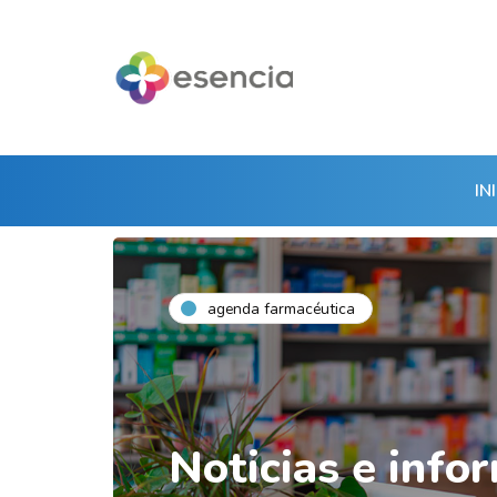
IN
agenda farmacéutica
Noticias e info