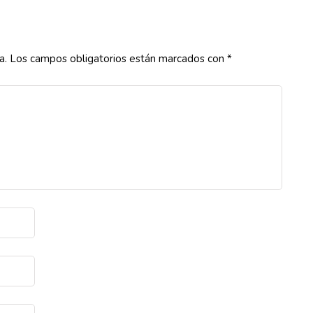
a.
Los campos obligatorios están marcados con
*