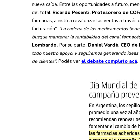
nueva caída. Entre las oportunidades a futuro, men
del total.
Ricardo Pesenti, Protesorero de COF
farmacias, a instó a revalorizar las ventas a travé
facturación”.
“La cadena de los medicamentos tiene 
busque mantener la rentabilidad del canal farmacéu
Lombardo.
Por su parte
, Daniel Vardé, CEO de
todo nuestro apoyo, y seguiremos generando ideas d
de clientes”.
Podés ver
el debate completo acá