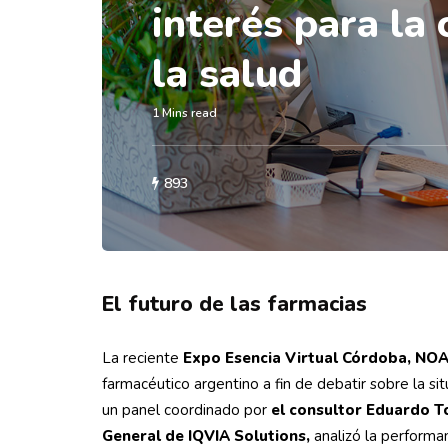
interés para la
la salud
1 Mins read
893
El futuro de las farmacias
La reciente
Expo Esencia Virtual Córdoba, NO
farmacéutico argentino a fin de debatir sobre la si
un panel coordinado por
el consultor Eduardo T
General de IQVIA Solutions,
analizó la performa