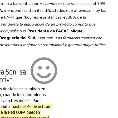
cionó a las ventas por
e-commerce,
que ya alcanzan el 10%
A,
mencionó las distintas dificultades que atraviesan hoy las
s de PAMI, que “hoy representan casi el 30% de la
pendiente la elaboración de un proyecto conjunto que
tico”
, señaló el
Presidente de FACAF, Miguel
 Droguería del Sud,
expresó:
“Las farmacias cuentan con
estinadas a mejorar su rentabilidad y generar mayor tráfico
.