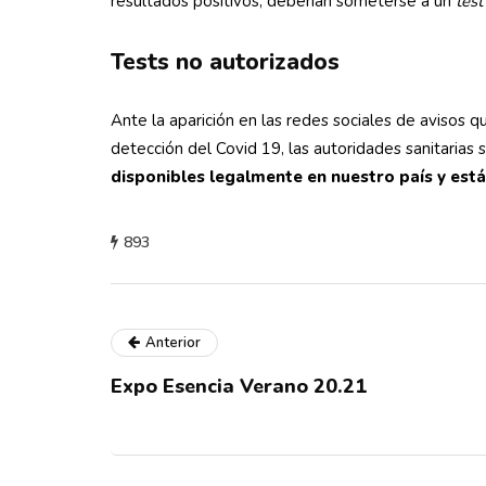
resultados positivos, deberían someterse a un
test
Tests no autorizados
Ante la aparición en las redes sociales de avisos 
detección del Covid 19, las autoridades sanitarias
disponibles legalmente en nuestro país y está
893
Anterior
Expo Esencia Verano 20.21