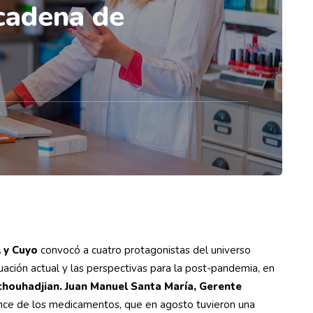
 cadena de
A y Cuyo
convocó a cuatro protagonistas del universo
tuación actual y las perspectivas para la post-pandemia, en
chouhadjian.
Juan Manuel Santa María, Gerente
nce de los medicamentos, que en agosto tuvieron una