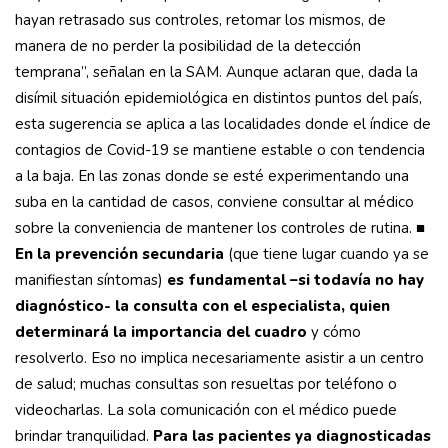
hayan retrasado sus controles, retomar los mismos, de
manera de no perder la posibilidad de la detección
temprana”, señalan en la SAM. Aunque aclaran que, dada la
disímil situación epidemiológica en distintos puntos del país,
esta sugerencia se aplica a las localidades donde el índice de
contagios de Covid-19 se mantiene estable o con tendencia
a la baja. En las zonas donde se esté experimentando una
suba en la cantidad de casos, conviene consultar al médico
sobre la conveniencia de mantener los controles de rutina.
■
En la prevención secundaria
(que tiene lugar cuando ya se
manifiestan síntomas)
es fundamental –si todavía no hay
diagnóstico- la consulta con el especialista, quien
determinará la importancia del cuadro
y cómo
resolverlo. Eso no implica necesariamente asistir a un centro
de salud; muchas consultas son resueltas por teléfono o
videocharlas. La sola comunicación con el médico puede
brindar tranquilidad.
Para las pacientes ya diagnosticadas