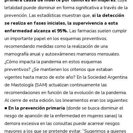
primera causa de muerte por tumores en mujeres
, cuya
letalidad puede disminuir en forma significativa a través de la
prevención. Las estadísticas muestran que,
si la detección
se realiza en fases iniciales, la supervivencia a esta
enfermedad alcanza el 95%.
Las farmacias suelen cumplir
un importante papel en los esquemas preventivos,
recomendando medidas como la realización de una
mamografía anual y autoexámenes mamarios mensuales.
¿Cómo impacta la pandemia en estos esquemas
preventivos? ¿Se mantienen los criterios que estaban
vigentes hasta marzo de este año? En la Sociedad Argentina
de Mastología (SAM) actualizan continuamente las
recomendaciones en función de la evolución de la pandemia.
Al cierre de esta edición, los lineamientos eran los siguientes:
■
En la prevención primaria
(donde se busca disminuir el
riesgo de aparición de la enfermedad en mujeres sanas) la
demora excesiva en las consultas puede acarrear riesgos
mayores a los que se pretende evitar. “Sugerimos a quienes