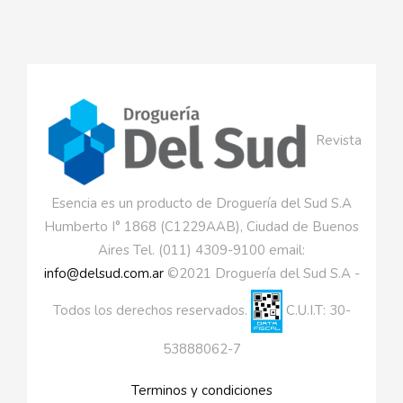
Revista
Esencia es un producto de Droguería del Sud S.A
Humberto I° 1868 (C1229AAB), Ciudad de Buenos
Aires Tel. (011) 4309-9100 email:
info@delsud.com.ar
©2021 Droguería del Sud S.A -
Todos los derechos reservados.
C.U.I.T: 30-
53888062-7
Terminos y condiciones