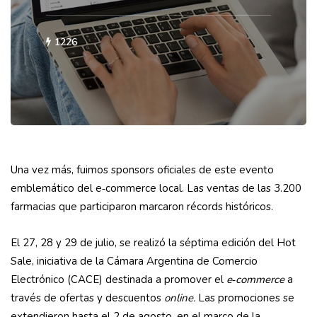
1226
Una vez más, fuimos sponsors oficiales de este evento
emblemático del e‑commerce local. Las ventas de las 3.200
farmacias que participaron marcaron récords históricos.
El 27, 28 y 29 de julio, se realizó la séptima edición del Hot
Sale, iniciativa de la Cámara Argentina de Comercio
Electrónico (CACE) destinada a promover el
e‑commerce
a
través de ofertas y descuentos
online.
Las promociones se
extendieron hasta el 2 de agosto, en el marco de la