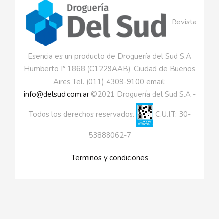
Revista
Esencia es un producto de Droguería del Sud S.A
Humberto I° 1868 (C1229AAB), Ciudad de Buenos
Aires Tel. (011) 4309-9100 email:
info@delsud.com.ar
©2021 Droguería del Sud S.A -
Todos los derechos reservados.
C.U.I.T: 30-
53888062-7
Terminos y condiciones