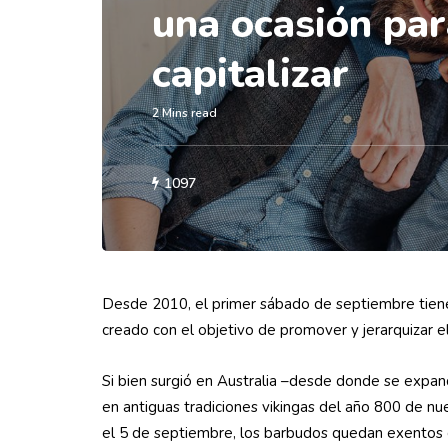
una ocasión pa
capitalizar
2 Mins read
1097
Desde 2010, el primer sábado de septiembre tiene l
creado con el objetivo de promover y jerarquizar el 
Si bien surgió en Australia –desde donde se expan
en antiguas tradiciones vikingas del año 800 de nues
el 5 de septiembre, los barbudos quedan exentos 