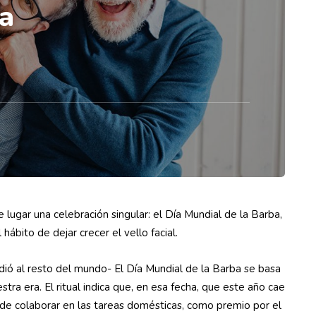
ra
ugar una celebración singular: el Día Mundial de la Barba,
hábito de dejar crecer el vello facial.
dió al resto del mundo- El Día Mundial de la Barba se basa
tra era. El ritual indica que, en esa fecha, que este año cae
de colaborar en las tareas domésticas, como premio por el