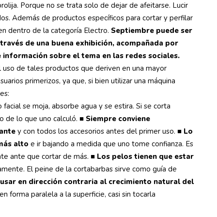
olija. Porque no se trata solo de dejar de afeitarse. Lucir
os. Además de productos específicos para cortar y perfilar
en dentro de la categoría Electro.
Septiembre puede ser
 través de una buena exhibición, acompañada por
de información sobre el tema en las redes sociales.
el uso de tales productos que deriven en una mayor
suarios primerizos, ya que, si bien utilizar una máquina
es:
o facial se moja, absorbe agua y se estira. Si se corta
 de lo que uno calculó.
■ Siempre conviene
cante
y con todos los accesorios antes del primer uso.
■ Lo
más alto
e ir bajando a medida que uno tome confianza. Es
nte ante que cortar de más.
■ Los pelos tienen que estar
ente. El peine de la cortabarbas sirve como guía de
usar en dirección contraria al crecimiento natural del
en forma paralela a la superficie, casi sin tocarla