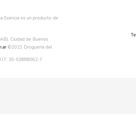
a Esencia es un producto de
Te
AAB), Ciudad de Buenos
.ar
©2021 Droguería del
.I.T: 30-53888062-7