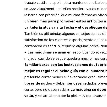
trabajo cotidiano que implica mantener una barba pr
un
look
visualmente estético requiere varios cuidad
la barba con precisión, que muchas farmacias ofrec
un buen mes para promover estos artículos a
cartelería alusiva a la fecha y el despliegue 
También es útil brindar algunos consejos acerca d
satisfacción de los clientes, especialmente de los u
cortabarba es sencillo, requiere algunas precaucion
■ Las máquinas se usan en seco
. Cuando el vell
mojado, cuando se seque quedará mucho más corto
familiarizarse con las instrucciones del fabri
mejor es regular el peine guía con el número 
preferible cortar menos e ir avanzando gradualme
libres de nudos
y deben ser desenredados previam
corte, pero no desenreda.
■ La máquina se debe 
vello,
y sin arrastrarla por la piel. Hay que avanzar 