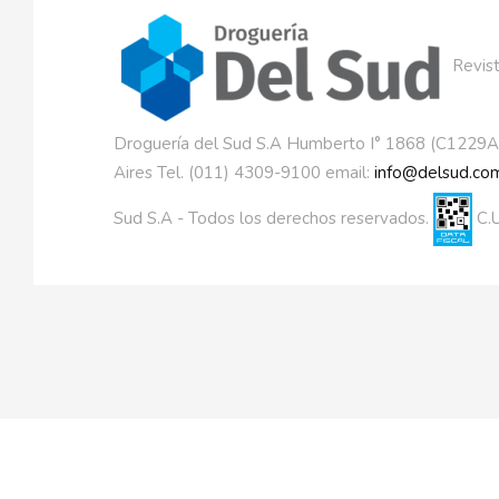
Revist
Droguería del Sud S.A Humberto I° 1868 (C1229
Aires Tel. (011) 4309-9100 email:
info@delsud.com
Sud S.A - Todos los derechos reservados.
C.U