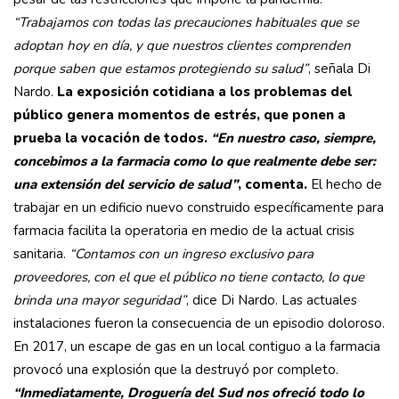
“Trabajamos con todas las precauciones habituales que se
adoptan hoy en día, y que nuestros clientes comprenden
porque saben que estamos protegiendo su salud”
, señala Di
Nardo.
La exposición cotidiana a los problemas del
público genera momentos de estrés, que ponen a
prueba la vocación de todos.
“En nuestro caso, siempre,
concebimos a la farmacia como lo que realmente debe ser:
una extensión del servicio de salud”
, comenta.
El hecho de
trabajar en un edificio nuevo construido específicamente para
farmacia facilita la operatoria en medio de la actual crisis
sanitaria.
“Contamos con un ingreso exclusivo para
proveedores, con el que el público no tiene contacto, lo que
brinda una mayor seguridad”
, dice Di Nardo. Las actuales
instalaciones fueron la consecuencia de un episodio doloroso.
En 2017, un escape de gas en un local contiguo a la farmacia
provocó una explosión que la destruyó por completo.
“Inmediatamente, Droguería del Sud nos ofreció todo lo