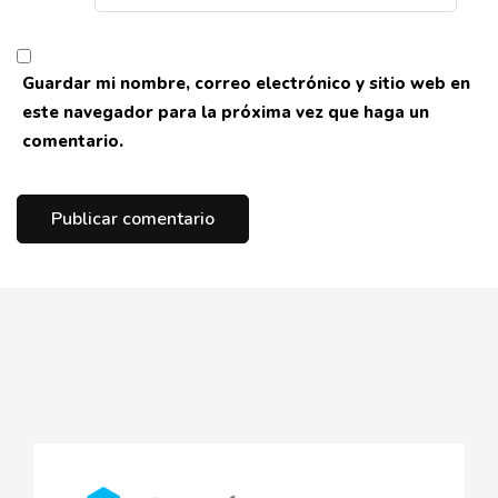
Guardar mi nombre, correo electrónico y sitio web en
este navegador para la próxima vez que haga un
comentario.