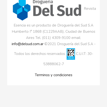
Revista
Esencia es un producto de Droguería del Sud S.A
Humberto I° 1868 (C1229AAB), Ciudad de Buenos
Aires Tel. (011) 4309-9100 email:
info@delsud.com.ar
©2021 Droguería del Sud S.A -
Todos los derechos reservados.
C.U.I.T: 30-
53888062-7
Terminos y condiciones