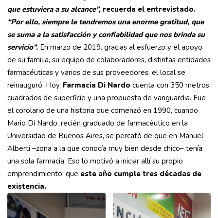
que estuviera a su alcance”,
recuerda el entrevistado.
“Por ello, siempre le tendremos una enorme gratitud, que
se suma a la satisfacción y confiabilidad que nos brinda su
servicio”.
En marzo de 2019, gracias al esfuerzo y el apoyo
de su familia, su equipo de colaboradores, distintas entidades
farmacéuticas y varios de sus proveedores, el local se
reinauguró. Hoy,
Farmacia Di Nardo
cuenta con 350 metros
cuadrados de superficie y una propuesta de vanguardia. Fue
el corolario de una historia que comenzó en 1990, cuando
Mario Di Nardo, recién graduado de farmacéutico en la
Universidad de Buenos Aires, se percató de que en Manuel
Alberti –zona a la que conocía muy bien desde chico– tenía
una sola farmacia. Eso lo motivó a iniciar allí su propio
emprendimiento, que
este año cumple tres décadas de
existencia.