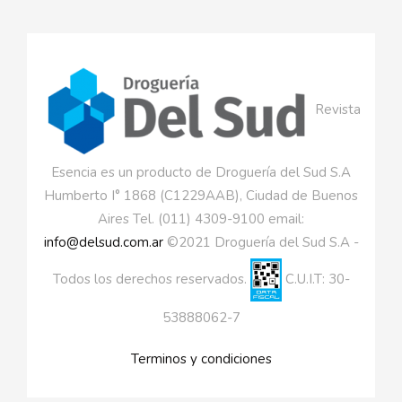
Revista
Esencia es un producto de Droguería del Sud S.A
Humberto I° 1868 (C1229AAB), Ciudad de Buenos
Aires Tel. (011) 4309-9100 email:
info@delsud.com.ar
©2021 Droguería del Sud S.A -
Todos los derechos reservados.
C.U.I.T: 30-
53888062-7
Terminos y condiciones