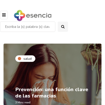
salud
Prevención: una función clave
de las farmacias
3 Mins read