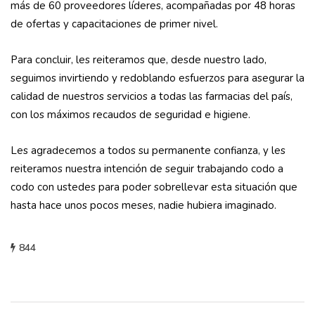
más de 60 proveedores líderes, acompañadas por 48 horas
de ofer­tas y capacitaciones de primer nivel.
Para concluir, les reiteramos que, desde nuestro lado,
seguimos invirtiendo y redoblando esfuerzos para asegurar la
calidad de nuestros servicios a todas las farmacias del país,
con los máximos recaudos de se­guridad e higiene.
Les agradecemos a todos su permanente confianza, y les
reiteramos nuestra inten­ción de seguir trabajando codo a
codo con ustedes para poder sobrellevar esta situa­ción que
hasta hace unos pocos meses, na­die hubiera imaginado.
844