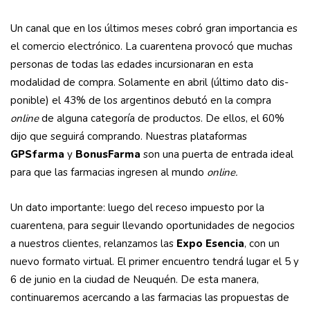
Un canal que en los últimos meses co­bró gran importancia es
el comercio electrónico. La cuarentena provocó que muchas
personas de todas las edades in­cursionaran en esta
modalidad de com­pra. Solamente en abril (último dato dis­
ponible) el 43% de los argentinos debutó en la compra
online
de alguna categoría de productos. De ellos, el 60%
dijo que se­guirá comprando. Nuestras plataformas
GPSfarma
y
BonusFarma
son una puerta de entrada ideal
para que las farmacias in­gresen al mundo
online.
Un dato importante: luego del receso im­puesto por la
cuarentena, para seguir lle­vando oportunidades de negocios
a nues­tros clientes, relanzamos las
Expo Esencia
, con un
nuevo formato virtual. El primer encuentro tendrá lugar el 5 y
6 de junio en la ciudad de Neuquén. De esta manera,
continuaremos acercando a las farmacias las propuestas de