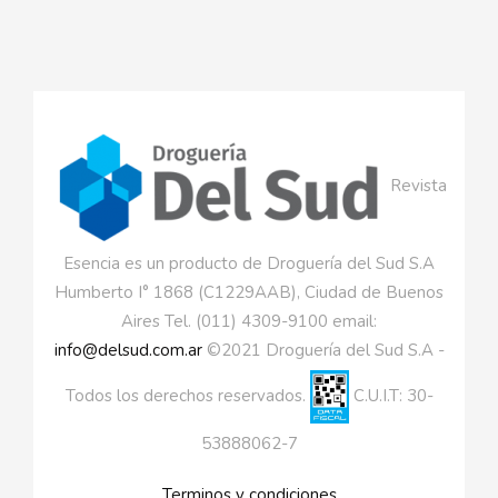
Revista
Esencia es un producto de Droguería del Sud S.A
Humberto I° 1868 (C1229AAB), Ciudad de Buenos
Aires Tel. (011) 4309-9100 email:
info@delsud.com.ar
©2021 Droguería del Sud S.A -
Todos los derechos reservados.
C.U.I.T: 30-
53888062-7
Terminos y condiciones