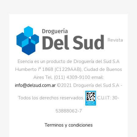
Revista
Esencia es un producto de Droguería del Sud S.A
Humberto I° 1868 (C1229AAB), Ciudad de Buenos
Aires Tel. (011) 4309-9100 email:
info@delsud.com.ar
©2021 Droguería del Sud S.A -
Todos los derechos reservados.
C.U.I.T: 30-
53888062-7
Terminos y condiciones