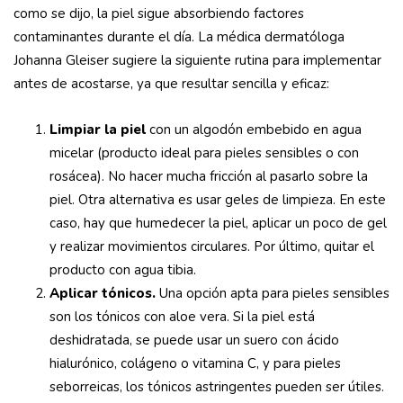
como se dijo, la piel sigue absorbiendo factores
contaminantes durante el día. La médica dermatóloga
Johanna Gleiser sugiere la siguiente rutina para implementar
antes de acostarse, ya que resultar sencilla y eficaz:
Limpiar
la piel
con un algodón embebido en agua
micelar (producto ideal para pieles sensibles o con
rosácea). No hacer mucha fricción al pasarlo sobre la
piel. Otra alternativa es usar geles de limpieza. En este
caso, hay que humedecer la piel, aplicar un poco de gel
y realizar movimientos circulares. Por último, quitar el
producto con agua tibia.
Aplicar tónicos.
Una opción apta para pieles sensibles
son los tónicos con aloe vera. Si la piel está
deshidratada, se puede usar un suero con ácido
hialurónico, colágeno o vitamina C, y para pieles
seborreicas, los tónicos astringentes pueden ser útiles.