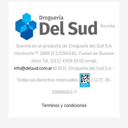
Revista
Esencia es un producto de Droguería del Sud S.A
Humberto I° 1868 (C1229AAB), Ciudad de Buenos
Aires Tel. (011) 4309-9100 email:
info@delsud.com.ar
©2021 Droguería del Sud S.A -
Todos los derechos reservados.
C.U.I.T: 30-
53888062-7
Terminos y condiciones