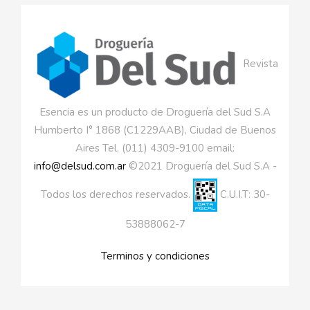
Revista
Esencia es un producto de Droguería del Sud S.A
Humberto I° 1868 (C1229AAB), Ciudad de Buenos
Aires Tel. (011) 4309-9100 email:
info@delsud.com.ar
©2021 Droguería del Sud S.A -
Todos los derechos reservados.
C.U.I.T: 30-
53888062-7
Terminos y condiciones