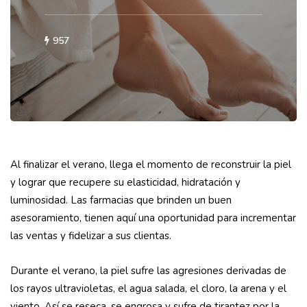
957
Al finalizar el verano, llega el momento de reconstruir la piel
y lograr que recupere su elasticidad, hidratación y
luminosidad. Las farmacias que brinden un buen
asesoramiento, tienen aquí una oportunidad para incrementar
las ventas y fidelizar a sus clientas.
Durante el verano, la piel sufre las agresiones derivadas de
los rayos ultravioletas, el agua salada, el cloro, la arena y el
viento. Así se reseca, se engrosa y sufre de tirantez por la