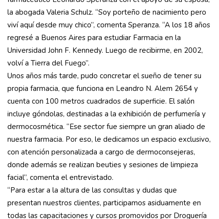
la abogada Valeria Schulz. “Soy porteño de nacimiento pero
viví aquí desde muy chico”, comenta Speranza. “A los 18 años
regresé a Buenos Aires para estudiar Farmacia en la
Universidad John F. Kennedy. Luego de recibirme, en 2002,
volví a Tierra del Fuego”.
Unos años más tarde, pudo concretar el sueño de tener su
propia farmacia, que funciona en Leandro N. Alem 2654 y
cuenta con 100 metros cuadrados de superficie. El salón
incluye góndolas, destinadas a la exhibición de perfumería y
dermocosmética. “Ese sector fue siempre un gran aliado de
nuestra farmacia. Por eso, le dedicamos un espacio exclusivo,
con atención personalizada a cargo de dermoconsejeras,
donde además se realizan beuties y sesiones de limpieza
facial”, comenta el entrevistado.
“Para estar a la altura de las consultas y dudas que
presentan nuestros clientes, participamos asiduamente en
todas las capacitaciones y cursos promovidos por Droguería