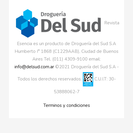
Revista
Esencia es un producto de Droguería del Sud S.A
Humberto I° 1868 (C1229AAB), Ciudad de Buenos
Aires Tel. (011) 4309-9100 email:
info@delsud.com.ar
©2021 Droguería del Sud S.A -
Todos los derechos reservados.
C.U.I.T: 30-
53888062-7
Terminos y condiciones