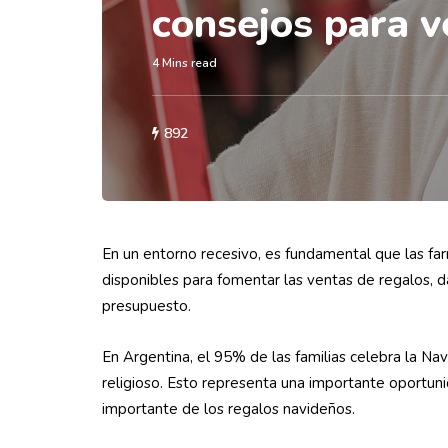
consejos para 
4 Mins read
892
En un entorno recesivo, es fundamental que las fa
disponibles para fomentar las ventas de regalos, d
presupuesto.
En Argentina, el 95% de las familias celebra la Nav
religioso. Esto representa una importante oportuni
importante de los regalos navideños.