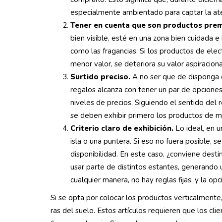
especialmente ambientado para captar la ate
Tener en cuenta que son productos pre
bien visible, esté en una zona bien cuidada e 
como las fragancias. Si los productos de ele
menor valor, se deteriora su valor aspiraciona
Surtido preciso.
A no ser que de disponga d
regalos alcanza con tener un par de opciones 
niveles de precios. Siguiendo el sentido del 
se deben exhibir primero los productos de m
Criterio claro de exhibición.
Lo ideal, en 
isla o una puntera. Si eso no fuera posible, s
disponibilidad. En este caso, ¿conviene desti
usar parte de distintos estantes, generando 
cualquier manera, no hay reglas fijas, y la o
Si se opta por colocar los productos verticalmente
ras del suelo. Estos artículos requieren que los cl