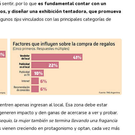
 sentir, por lo que
es fundamental contar con un
ios, y diseñar una exhibición tentadora, que promueva
algunos
tips
vinculados con las principales categorías de
uentren apenas ingresan al local. Esa zona debe estar
 generen impacto y den ganas de acercarse a ver y probar.
quio, la mujer también se termina llevando una fragancia
 vienen creciendo en protagonismo y optan, cada vez más