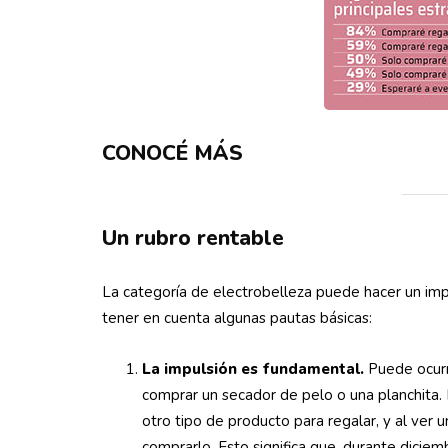
CONOCÉ MÁS
Un rubro rentable
La categoría de electrobelleza puede hacer un impo
tener en cuenta algunas pautas básicas:
La impulsión es fundamental.
Puede ocurr
comprar un secador de pelo o una planchita.
otro tipo de producto para regalar, y al ver u
comprarlo. Esto significa que, durante diciemb