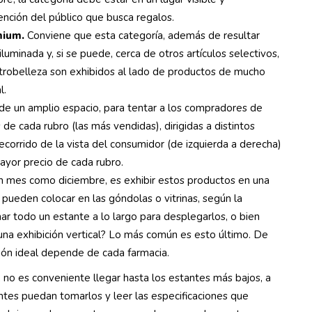
nción del público que busca regalos.
mium.
Conviene que esta categoría, además de resultar
iluminada y, si se puede, cerca de otros artículos selectivos,
ctrobelleza son exhibidos al lado de productos de mucho
l.
e un amplio espacio, para tentar a los compradores de
de cada rubro (las más vendidas), dirigidas a distintos
recorrido de la vista del consumidor (de izquierda a derecha)
ayor precio de cada rubro.
un mes como diciembre, es exhibir estos productos en una
e pueden colocar en las góndolas o vitrinas, según la
nar todo un estante a lo largo para desplegarlos, o bien
una exhibición vertical? Lo más común es esto último. De
pción ideal depende de cada farmacia.
, no es conveniente llegar hasta los estantes más bajos, a
ientes puedan tomarlos y leer las especificaciones que