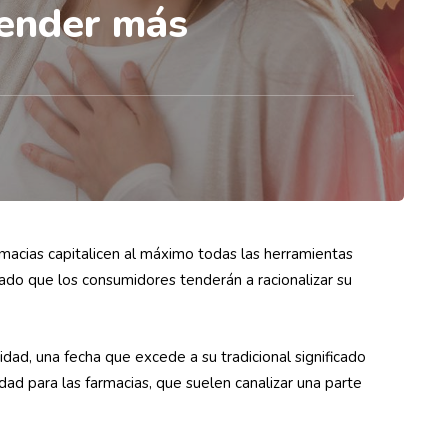
vender más
rmacias capitalicen al máximo todas las herramientas
ado que los consumidores tenderán a racionalizar su
idad, una fecha que excede a su tradicional significado
dad para las farmacias, que suelen canalizar una parte