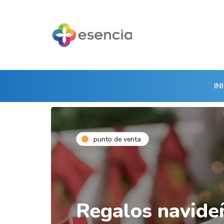
IN
punto de venta
Regalos navide