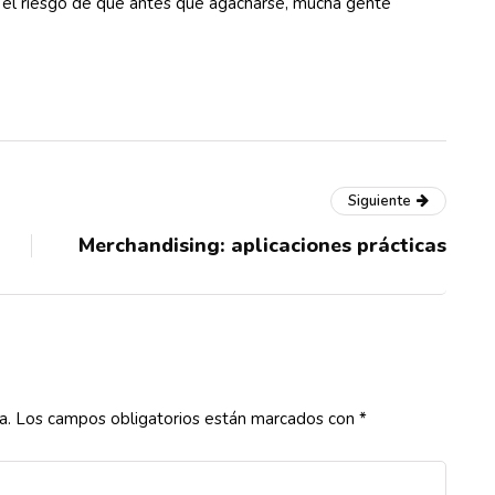
rre el riesgo de que antes que agacharse, mucha gente
Siguiente
Merchandising: aplicaciones prácticas
a.
Los campos obligatorios están marcados con
*