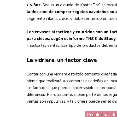
•
Niños.
Según un estudio de Kantar TNS, la reces
la decisión de comprar regalos navideños sol
segmento infantil crece, y debe ser tenido en cuent
Los envases atractivos y coloridos son un fa
para chicos, según el informe TNS Kids Study.
impulsa las ventas. Ese tipo de productos deben ten
La vidriera, un factor clave
Contar con una vidriera estratégicamente diseñada
afirma que realizará sus compras navideñas en loca
las farmacias que puedan hacer visible su propues
diferencial. Por otra parte, si bien parte de los r
ventas son impulsivas, y la vidriera puede ser el d