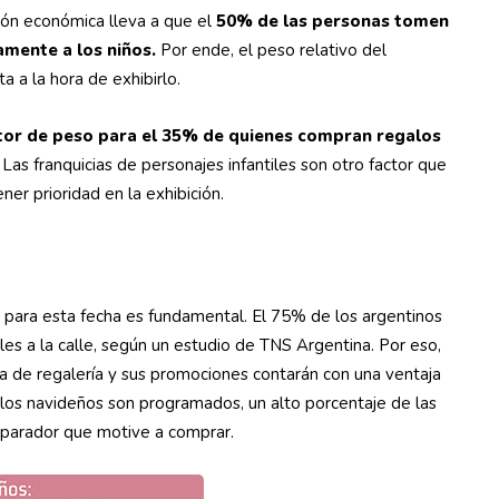
ión económica lleva a que el
50% de las personas tomen
amente a los niños.
Por ende, el peso relativo del
a a la hora de exhibirlo.
ctor de peso para el 35% de quienes compran regalos
Las franquicias de personajes infantiles son otro factor que
er prioridad en la exhibición.
 para esta fecha es fundamental. El 75% de los argentinos
les a la calle, según un estudio de TNS Argentina. Por eso,
ta de regalería y sus promociones contarán con una ventaja
egalos navideños son programados, un alto porcentaje de las
isparador que motive a comprar.