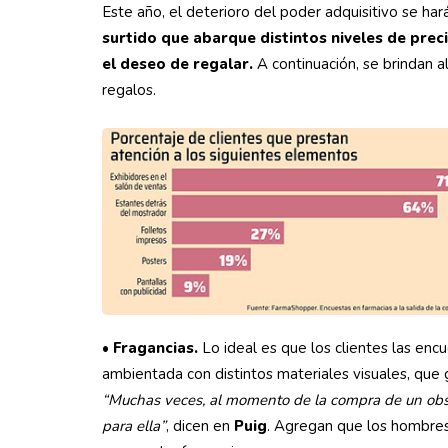
Este año, el deterioro del poder adquisitivo se hará
surtido que abarque distintos niveles de prec
el deseo de regalar.
A continuación, se brindan 
regalos.
•
Fragancias.
Lo ideal es que los clientes las enc
ambientada con distintos materiales visuales, que
“Muchas veces, al momento de la compra de un obse
para ella”
, dicen en
Puig
. Agregan que los hombres