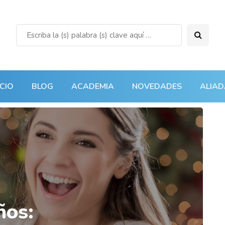
ICIO
BLOG
ACADEMIA
NOVEDADES
ALIAD
ños: