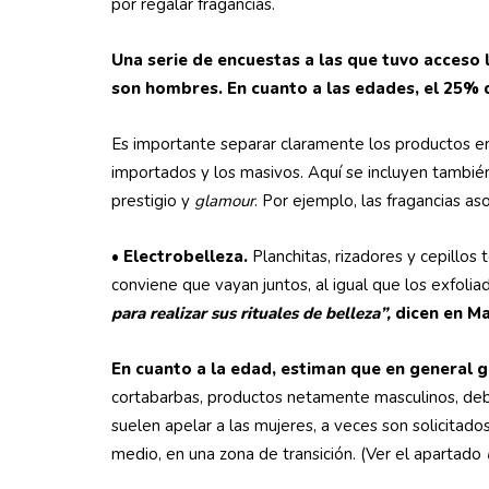
por regalar fragancias.
Una serie de encuestas a las que tuvo acceso
son hombres. En cuanto a las edades, el 25% 
Es importante separar claramente los productos e
importados y los masivos. Aquí se incluyen tambié
prestigio y
glamour
. Por ejemplo, las fragancias a
•
Electrobelleza.
Planchitas, rizadores y cepillos
conviene que vayan juntos, al igual que los exfolia
para realizar sus rituales de belleza”,
dicen en Ma
En cuanto a la edad, estiman que en general g
cortabarbas, productos netamente masculinos, debe
suelen apelar a las mujeres, a veces son solicitad
medio, en una zona de transición. (Ver el apartado