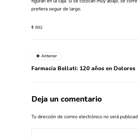
figuran en la caja. Si se colocan muy abajo, se co
prefiera seguir de largo.
892
Anterior
Farmacia Bellati: 120 años en Dolores
Deja un comentario
Tu dirección de correo electrónico no será publicad