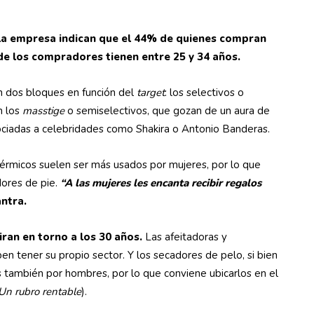
 la empresa indican que el 44% de quienes compran
de los compradores tienen entre 25 y 34 años.
n dos bloques en función del
target
: los selectivos o
n los
masstige
o semiselectivos, que gozan de un aura de
sociadas a celebridades como Shakira o Antonio Banderas.
 térmicos suelen ser más usados por mujeres, por lo que
dores de pie.
“A las mujeres les encanta recibir regalos
ntra.
iran en torno a los 30 años.
Las afeitadoras y
n tener su propio sector. Y los secadores de pelo, si bien
os también por hombres, por lo que conviene ubicarlos en el
Un rubro rentable
).