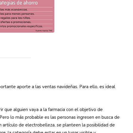
rtante aporte a las ventas navideñas. Para ello, es ideal
ir que alguien vaya a la farmacia con el objetivo de
 Pero lo más probable es las personas ingresen en busca de
n artículo de electrobelleza, se planteen la posibilidad de
re, la categoría debe estar en un lugar visible y