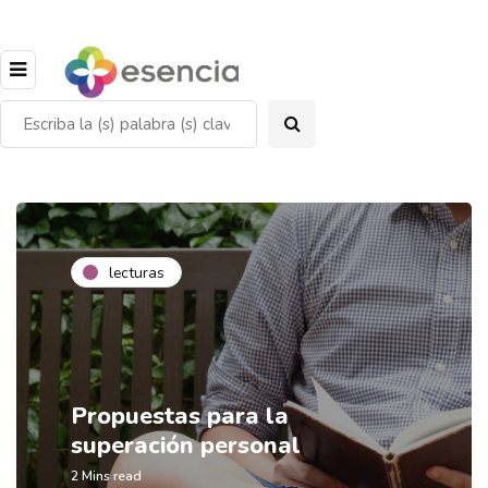
lecturas
Propuestas para la
superación personal
2 Mins read