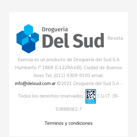
Revista
Esencia es un producto de Droguería del Sud S.A
Humberto I° 1868 (C1229AAB), Ciudad de Buenos
Aires Tel. (011) 4309-9100 email:
info@delsud.com.ar
©2021 Droguería del Sud S.A -
Todos los derechos reservados.
C.U.I.T: 30-
53888062-7
Terminos y condiciones