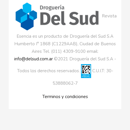
Revista
Esencia es un producto de Droguería del Sud S.A
Humberto I° 1868 (C1229AAB), Ciudad de Buenos
Aires Tel. (011) 4309-9100 email:
info@delsud.com.ar
©2021 Droguería del Sud S.A -
Todos los derechos reservados.
C.U.I.T: 30-
53888062-7
Terminos y condiciones