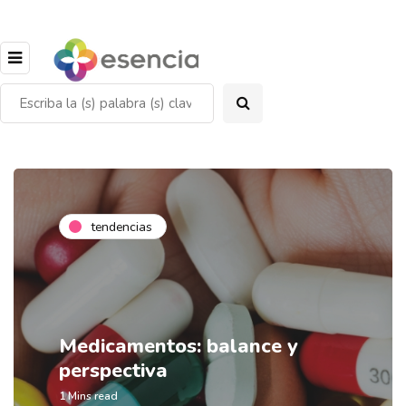
tendencias
Medicamentos: balance y
perspectiva
1 Mins read