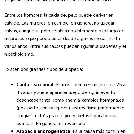
según la Sociedad Argentina de Dermatología (SAD).
Entre los hombres, la caída del pelo puede derivar en
calvicie. Las mujeres, en cambio, en general no quedan
calvas, aunque su pelo se afina notablemente a lo largo de
un proceso que puede durar desde algunos meses hasta
varios años. Entre sus causas pueden figurar la diabetes y el
hipotiroidismo.
Existen dos grandes tipos de alopecia:
C
aída reaccional.
Es más común en mujeres de 25 a
45 años y suele aparecer luego de algún evento
desencadenante, como anemia, cambios hormonales
(postparto, contracepción), estrés físico (enfermedad,
cirugías), estrés psicológico y dietas hipocalóricas
estrictas. En general es reversible.
A
lopecia androgenética.
Es la causa más común en