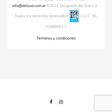
info@delsud.com.ar
©2021 Droguería del Sud S.A -
Todos los derechos reservados.
C.U.I.T: 30-
53888062-7
Terminos y condiciones