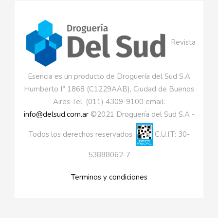
Revista
Esencia es un producto de Droguería del Sud S.A
Humberto I° 1868 (C1229AAB), Ciudad de Buenos
Aires Tel. (011) 4309-9100 email:
info@delsud.com.ar
©2021 Droguería del Sud S.A -
Todos los derechos reservados.
C.U.I.T: 30-
53888062-7
Terminos y condiciones