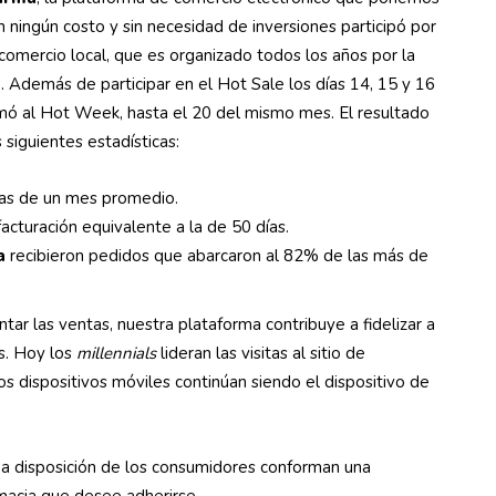
in ningún costo y sin necesidad de inversiones participó por
comercio local, que es organizado todos los años por la
Además de participar en el Hot Sale los días 14, 15 y 16
mó al Hot Week, hasta el 20 del mismo mes. El resultado
iguientes estadísticas:
las de un mes promedio.
facturación equivalente a la de 50 días.
a
recibieron pedidos que abarcaron al 82% de las más de
tar las ventas, nuestra plataforma contribuye a fidelizar a
s. Hoy los
millennials
lideran las visitas al sitio de
los dispositivos móviles continúan siendo el dispositivo de
a disposición de los consumidores conforman una