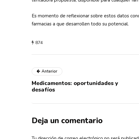
tentadora propuesta, disponible para cualquier fa
Es momento de reflexionar sobre estos datos conc
farmacias a que desarrollen todo su potencial.
874
Anterior
Medicamentos: oportunidades y
desafíos
Deja un comentario
Tu dirección de correo electrónico no será publicad