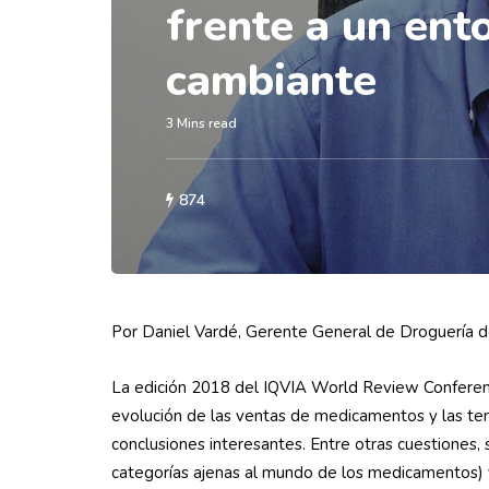
frente a un ent
cambiante
3 Mins read
874
Por Daniel Vardé, Gerente General de Droguería d
La edición 2018 del IQVIA World Review Conference
evolución de las ventas de medicamentos y las tend
conclusiones interesantes. Entre otras cuestiones,
categorías ajenas al mundo de los medicamentos) v