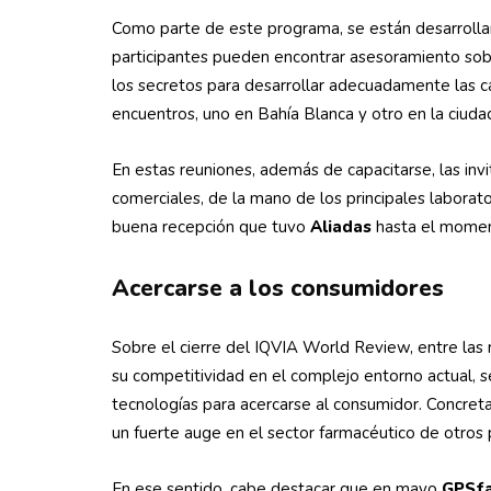
Como parte de este programa, se están desarrolland
participantes pueden encontrar asesoramiento sobre
los secretos para desarrollar adecuadamente las c
encuentros, uno en Bahía Blanca y otro en la ciuda
En estas reuniones, además de capacitarse, las in
comerciales, de la mano de los principales laborat
buena recepción que tuvo
Aliadas
hasta el moment
Acercarse a
los consumidores
Sobre el cierre del IQVIA World Review, entre las
su competitividad en el complejo entorno actual, s
tecnologías para acercarse al consumidor. Concre
un fuerte auge en el sector farmacéutico de otros 
En ese sentido, cabe destacar que en mayo
GPSf