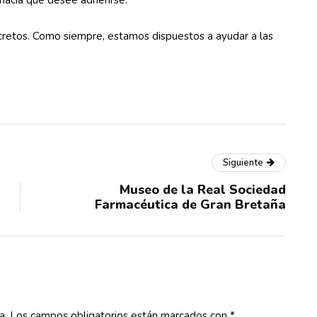
rmacia que desee adherirse.
retos. Como siempre, estamos dispuestos a ayudar a las
Siguiente
Museo de la Real Sociedad
Farmacéutica de Gran Bretaña
a.
Los campos obligatorios están marcados con
*