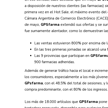
a disposición de nuestros clientes (las farmacias) s
primera vez en el Hot Sale, el máximo evento del 
Cámara Argentina de Comercio Electrónico (CACE). 
de mayo,
GPSfarma
extendió sus ofertas y se su
fue sumamente alentador, como lo demuestran las s
Las ventas estuvieron 800% por encima de 
En las tres primeras jornadas se alcanzó una 
Las 9 provincias que participan en
GPSfarm
900 farmacias adheridas.
Además de generar tráfico hacia el local e incremen
los consumidores, especialmente a los más jóvene
GPsfarma
, con el 48,5% del total de sesiones, y 
compra predominante, con el 80% de los ingresos.
Los más de 18.000 artículos que
GPSfarma
pone 