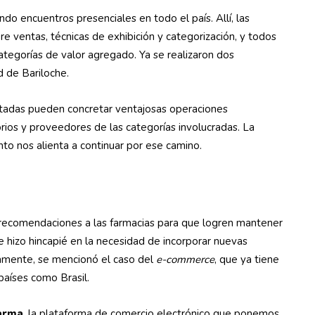
o encuentros presenciales en todo el país. Allí, las
 ventas, técnicas de exhibición y categorización, y todos
ategorías de valor agregado. Ya se realizaron dos
d de Bariloche.
vitadas pueden concretar ventajosas operaciones
orios y proveedores de las categorías involucradas. La
o nos alienta a continuar por ese camino.
 recomendaciones a las farmacias para que logren mantener
e hizo hincapié en la necesidad de incorporar nuevas
tamente, se mencionó el caso del
e-commerce
, que ya tiene
países como Brasil.
arma
, la plataforma de comercio electrónico que ponemos