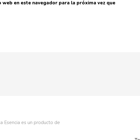
io web en este navegador para la próxima vez que
a Esencia es un producto de
Te