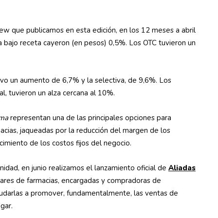
ew que publicamos en esta edición, en los 12 meses a abril
 bajo receta cayeron (en pesos) 0,5%. Los OTC tuvieron un
vo un aumento de 6,7% y la selectiva, de 9,6%. Los
l, tuvieron un alza cercana al 10%.
rma
representan una de las principales opciones para
macias, jaqueadas por la reducción del margen de los
miento de los costos fijos del negocio.
nidad, en junio realizamos el lanzamiento oficial de
Aliadas
tulares de farmacias, encargadas y compradoras de
yudarlas a promover, fundamentalmente, las ventas de
gar.