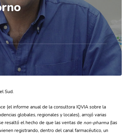
orno
el Sud.
 (el informe anual de la consultora IQVIA sobre la
encias globales, regionales y locales), arrojó varias
 se resaltó el hecho de que las ventas de
non-pharma
(las
ienen registrando, dentro del canal farmacéutico, un