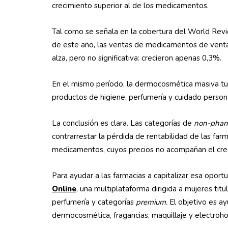
crecimiento superior al de los medicamentos.
Tal como se señala en la cobertura del World Revi
de este año, las ventas de medicamentos de venta
alza, pero no significativa: crecieron apenas 0,3%.
En el mismo período, la dermocosmética masiva tu
productos de higiene, perfumería y cuidado persona
La conclusión es clara. Las categorías de
non-pha
contrarrestar la pérdida de rentabilidad de las far
medicamentos, cuyos precios no acompañan el creci
Para ayudar a las farmacias a capitalizar esa oportu
Online
, una multiplataforma dirigida a mujeres ti
perfumería y categorías
premium.
El objetivo es a
dermocosmética, fragancias, maquillaje y electroho