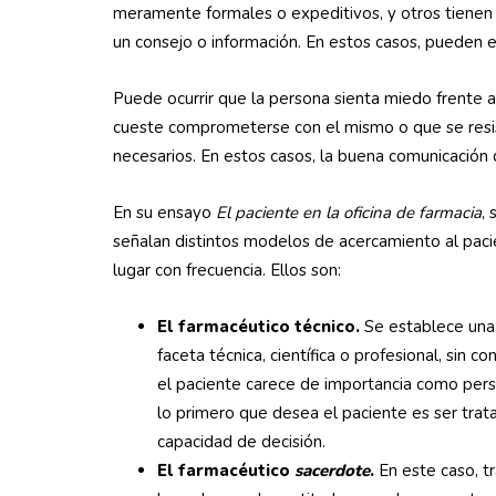
meramente formales o expeditivos, y otros tienen c
un consejo o información. En estos casos, pueden 
Puede ocurrir que la persona sienta miedo frente a
cueste comprometerse con el mismo o que se resis
necesarios. En estos casos, la buena comunicación 
En su ensayo
El paciente en la oficina de farmacia
, 
señalan distintos modelos de acercamiento al paci
lugar con frecuencia. Ellos son:
El farmacéutico técnico.
Se establece una 
faceta técnica, científica o profesional, sin 
el paciente carece de importancia como pers
lo primero que desea el paciente es ser tra
capacidad de decisión.
El farmacéutico
sacerdote
.
En este caso, tr