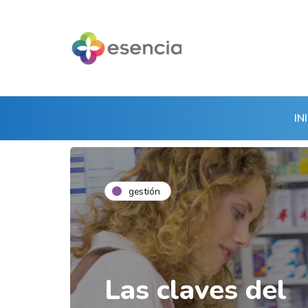
IN
gestión
Las claves del