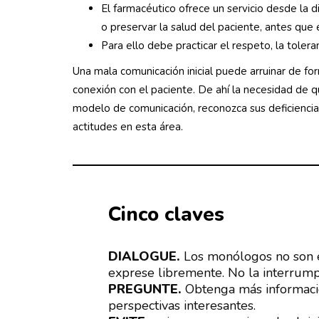
El farmacéutico ofrece un servicio desde la di
o preservar la salud del paciente, antes que
Para ello debe practicar el respeto, la tolera
Una mala comunicación inicial puede arruinar de f
conexión con el paciente. De ahí la necesidad de q
modelo de comunicación, reconozca sus deficiencias
actitudes en esta área.
Cinco claves
DIALOGUE.
Los monólogos no son ef
exprese libremente. No la interrumpa
PREGUNTE.
Obtenga más informació
perspectivas interesantes.