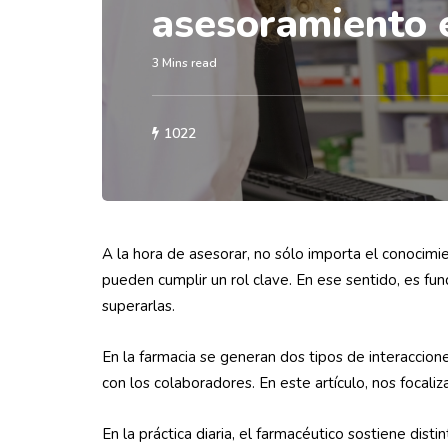
asesoramiento 
3 Mins read
1022
A la hora de asesorar, no sólo importa el conocimi
pueden cumplir un rol clave. En ese sentido, es fun
superarlas.
En la farmacia se generan dos tipos de interacciones
con los colaboradores. En este artículo, nos focali
En la práctica diaria, el farmacéutico sostiene dist