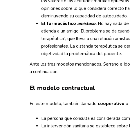
los valores o las actitudes morales opuestas 
opiniones sobre lo que considera correcto hac
disminuyendo su capacidad de autocuidado.
El farmacéutico
amistoso
.
No hay nada de 
atienda a un amigo. El problema se da cuand
terapéutica”, que lleva a una relación amist
profesionales. La distancia terapéutica se d
objetividad la problemática del paciente.
Ante los tres modelos mencionados, Serrano e Idoy
a continuación.
El modelo contractual
En este modelo, también llamado
cooperativo
o
La persona que consulta es considerada como
La intervención sanitaria se establece sobre l