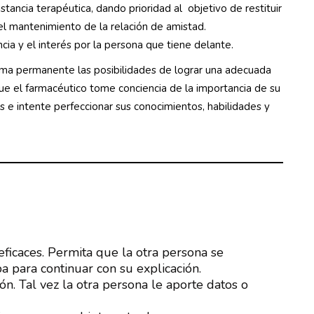
stancia terapéutica, dando prioridad al objetivo de restituir
 el mantenimiento de la relación de amistad.
ncia y el interés por la persona que tiene delante.
orma permanente las posibilidades de lograr una adecuada
ue el farmacéutico tome conciencia de la importancia de su
 e intente perfeccionar sus conocimientos, habilidades y
icaces. Permita que la otra persona se
 para continuar con su explicación.
n. Tal vez la otra persona le aporte datos o