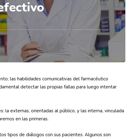
efectivo
ento; las habilidades comunicativas del farmacéutico
damental detectar las propias fallas para luego intentar
: la externas, orientadas al público, y las interna, vinculada
zaremos en las primeras.
intos tipos de diálogos con sus pacientes. Algunos son