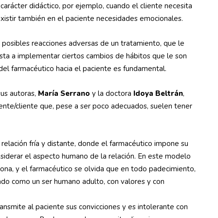
arácter didáctico, por ejemplo, cuando el cliente necesita
existir también en el paciente necesidades emocionales.
 posibles reacciones adversas de un tratamiento, que le
ta a implementar ciertos cambios de hábitos que le son
del farmacéutico hacia el paciente es fundamental.
sus autoras,
María Serrano
y la doctora
Idoya Beltrán
,
ente/cliente que, pese a ser poco adecuados, suelen tener
relación fría y distante, donde el farmacéutico impone su
considerar el aspecto humano de la relación. En este modelo
ona, y el farmacéutico se olvida que en todo padecimiento,
tado como un ser humano adulto, con valores y con
ansmite al paciente sus convicciones y es intolerante con