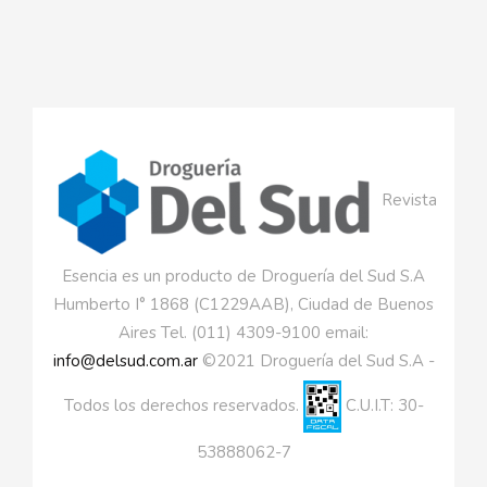
Revista
Esencia es un producto de Droguería del Sud S.A
Humberto I° 1868 (C1229AAB), Ciudad de Buenos
Aires Tel. (011) 4309-9100 email:
info@delsud.com.ar
©2021 Droguería del Sud S.A -
Todos los derechos reservados.
C.U.I.T: 30-
53888062-7