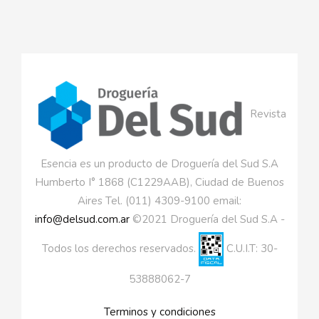
Revista
Esencia es un producto de Droguería del Sud S.A
Humberto I° 1868 (C1229AAB), Ciudad de Buenos
Aires Tel. (011) 4309-9100 email:
info@delsud.com.ar
©2021 Droguería del Sud S.A -
Todos los derechos reservados.
C.U.I.T: 30-
53888062-7
Terminos y condiciones