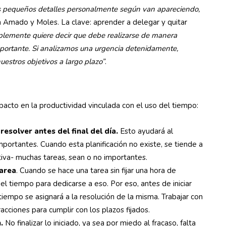
os pequeños detalles personalmente según van apareciendo,
 Amado y Moles. La clave: aprender a delegar y quitar
plemente quiere decir que debe realizarse de manera
portante. Si analizamos una urgencia detenidamente,
estros objetivos a largo plazo”
.
acto en la productividad vinculada con el uso del tiempo:
resolver antes del final del día.
Esto ayudará al
mportantes. Cuando esta planificación no existe, se tiende a
iva- muchas tareas, sean o no importantes.
area
. Cuando se hace una tarea sin fijar una hora de
el tiempo para dedicarse a eso. Por eso, antes de iniciar
tiempo se asignará a la resolución de la misma. Trabajar con
acciones para cumplir con los plazos fijados.
n.
No finalizar lo iniciado, ya sea por miedo al fracaso, falta