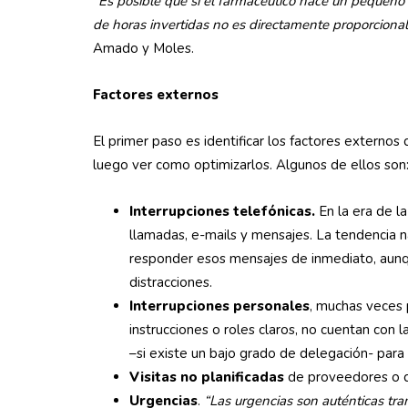
“Es posible que si el farmacéutico hace un peque
de horas invertidas no es directamente proporcional 
Amado y Moles.
Factores externos
El primer paso es identificar los factores extern
luego ver como optimizarlos. Algunos de ellos son
Interrupciones telefónicas.
En la era de l
llamadas, e-mails y mensajes. La tendencia n
responder esos mensajes de inmediato, aunq
distracciones.
Interrupciones personales
, muchas veces
instrucciones o roles claros, no cuentan con 
–si existe un bajo grado de delegación- para
Visitas no planificadas
de proveedores o d
Urgencias
.
“Las urgencias son auténticas tr