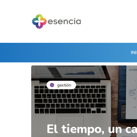
IN
gestión
El tiempo, un ca