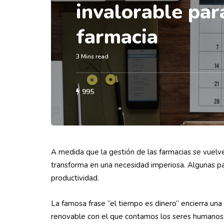
invalorable par
farmacia
3 Mins read
995
A medida que la gestión de las farmacias se vuelv
transforma en una necesidad imperiosa. Algunas pau
productividad.
La famosa frase “el tiempo es dinero” encierra una r
renovable con el que contamos los seres humanos. 