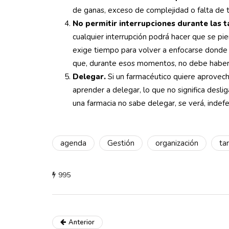
de ganas, exceso de complejidad o falta de 
No permitir interrupciones durante las t
cualquier interrupción podrá hacer que se pi
exige tiempo para volver a enfocarse donde 
que, durante esos momentos, no debe haber 
Delegar.
Si un farmacéutico quiere aprovec
aprender a delegar, lo que no significa desliga
una farmacia no sabe delegar, se verá, inde
agenda
Gestión
organización
ta
995
Anterior