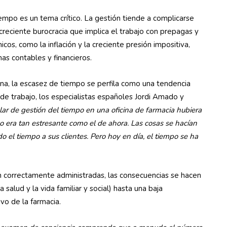
tiempo es un tema crítico. La gestión tiende a complicarse
 creciente burocracia que implica el trabajo con prepagas y
os, como la inflación y la creciente presión impositiva,
as contables y financieros.
ina, la escasez de tiempo se perfila como una tendencia
de trabajo, los especialistas españoles Jordi Amado y
lar de gestión del tiempo en una oficina de farmacia hubiera
no era tan estresante como el de ahora. Las cosas se hacían
o el tiempo a sus clientes. Pero hoy en día, el tiempo se ha
on correctamente administradas, las consecuencias se hacen
 salud y la vida familiar y social) hasta una baja
ivo de la farmacia.