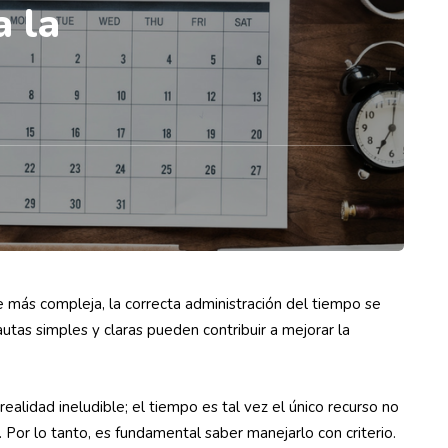
a la
e más compleja, la correcta administración del tiempo se
tas simples y claras pueden contribuir a mejorar la
ealidad ineludible; el tiempo es tal vez el único recurso no
Por lo tanto, es fundamental saber manejarlo con criterio.