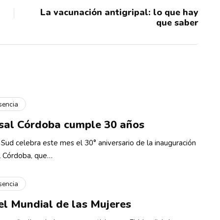
La vacunación antigripal: lo que hay
que saber
sencia
sal Córdoba cumple 30 años
 Sud celebra este mes el 30° aniversario de la inauguración
l Córdoba, que…
sencia
el Mundial de las Mujeres