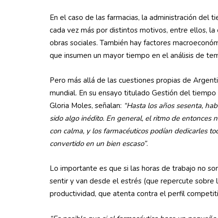
En el caso de las farmacias, la administración del 
cada vez más por distintos motivos, entre ellos, la
obras sociales. También hay factores macroeconómic
que insumen un mayor tiempo en el análisis de tem
Pero más allá de las cuestiones propias de Argent
mundial. En su ensayo titulado Gestión del tiempo 
Gloria Moles, señalan:
“Hasta los años sesenta, hab
sido algo inédito. En general, el ritmo de entonces 
con calma, y los farmacéuticos podían dedicarles tod
convertido en un bien escaso”
.
Lo importante es que si las horas de trabajo no s
sentir y van desde el estrés (que repercute sobre la
productividad, que atenta contra el perfil competit