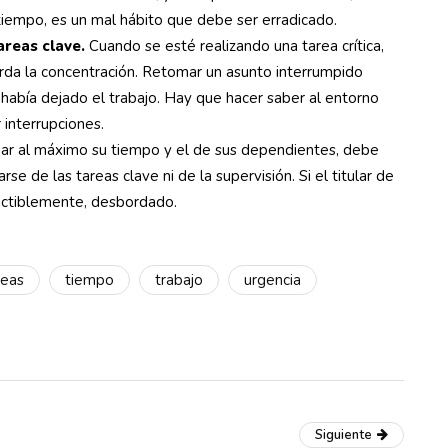
tiempo, es un mal hábito que debe ser erradicado.
areas clave.
Cuando se esté realizando una tarea crítica,
erda la concentración. Retomar un asunto interrumpido
había dejado el trabajo. Hay que hacer saber al entorno
interrupciones.
har al máximo su tiempo y el de sus dependientes, debe
rse de las tareas clave ni de la supervisión. Si el titular de
fectiblemente, desbordado.
reas
tiempo
trabajo
urgencia
Siguiente