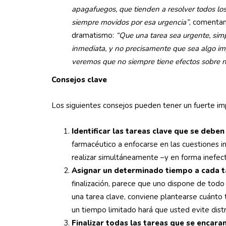
apagafuegos, que tienden a resolver todos l
siempre movidos por esa urgencia”
, comentan
dramatismo:
“Que una tarea sea urgente, sim
inmediata, y no precisamente que sea algo im
veremos que no siempre tiene efectos sobre nu
Consejos clave
Los siguientes consejos pueden tener un fuerte imp
Identificar las tareas clave que se deben 
farmacéutico a enfocarse en las cuestiones i
realizar simultáneamente –y en forma inefect
Asignar un determinado tiempo a cada t
finalización, parece que uno dispone de todo 
una tarea clave, conviene plantearse cuánto 
un tiempo limitado hará que usted evite distr
Finalizar todas las tareas que se encara