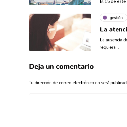
El 15 de este 
gestión
La atenci
La ausencia d
requiera…
Deja un comentario
Tu dirección de correo electrónico no será publicad