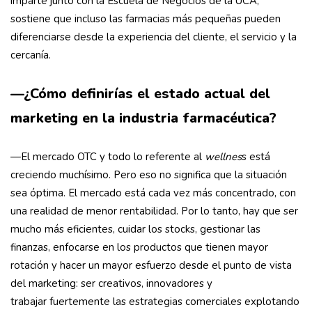
imparte junto con la Escuela de Negocios de la UCA,
sostiene que incluso las farmacias más pequeñas pueden
diferenciarse desde la experiencia del cliente, el servicio y la
cercanía.
—¿Cómo definirías el estado actual del
marketing en la industria farmacéutica?
—El mercado OTC y todo lo referente al
wellnes
s está
creciendo muchísimo. Pero eso no significa que la situación
sea óptima. El mercado está cada vez más concentrado, con
una realidad de menor rentabilidad. Por lo tanto, hay que ser
mucho más eficientes, cuidar los stocks, gestionar las
finanzas, enfocarse en los productos que tienen mayor
rotación y hacer un mayor esfuerzo desde el punto de vista
del marketing: ser creativos, innovadores y
trabajar fuertemente las estrategias comerciales explotando