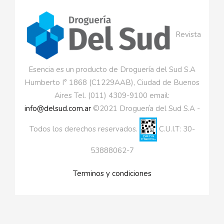
Revista
Esencia es un producto de Droguería del Sud S.A
Humberto I° 1868 (C1229AAB), Ciudad de Buenos
Aires Tel. (011) 4309-9100 email:
info@delsud.com.ar
©2021 Droguería del Sud S.A -
Todos los derechos reservados.
C.U.I.T: 30-
53888062-7
Terminos y condiciones