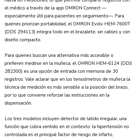
hasta 60 mediciones, lo que permite compartir registros con
el médico a través de la app OMRON Connect —
especialmente útil para pacientes en seguimiento—. Para
quienes priorizan portabilidad, el OMRON Evolv HEM-7600T
(DDS 294113) integra todo en el brazalete, sin cables y con
diseño compacto.
Para quienes buscan una alternativa más accesible o
prefieren medirse en la muñeca, el OMRON HEM-6124 (DDS
282300) es una opción de entrada con memoria de 30
registros. Vale aclarar que en los tensiómetros de muñeca la
técnica de medición es más sensible a la posición del brazo,
por lo que conviene reforzar las instrucciones en la
dispensación.
Los tres modelos incluyen detector de latido irregular, una
función que cobra sentido en el contexto: la hipertensión no
controlada es el principal factor de riesgo de infarto,