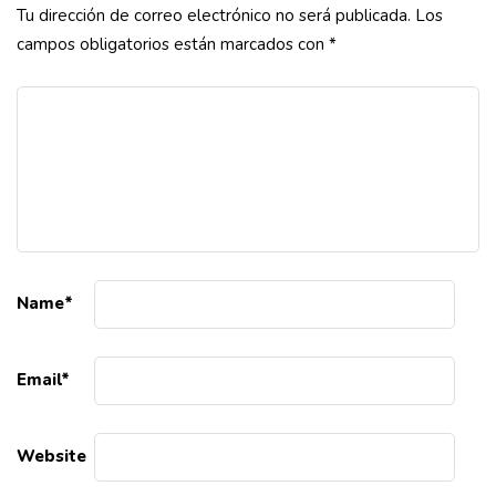
Tu dirección de correo electrónico no será publicada.
Los
campos obligatorios están marcados con
*
Name
*
Email
*
Website