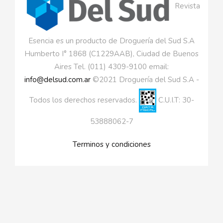
Revista
Esencia es un producto de Droguería del Sud S.A
Humberto I° 1868 (C1229AAB), Ciudad de Buenos
Aires Tel. (011) 4309-9100 email:
info@delsud.com.ar
©2021 Droguería del Sud S.A -
Todos los derechos reservados.
C.U.I.T: 30-
53888062-7
Terminos y condiciones