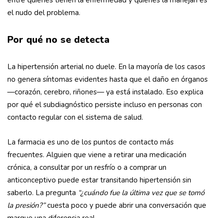
entre quienes tienen la enfermedad y quienes la manejan es
el nudo del problema.
Por qué no se detecta
La hipertensión arterial no duele. En la mayoría de los casos
no genera síntomas evidentes hasta que el daño en órganos
—corazón, cerebro, riñones— ya está instalado. Eso explica
por qué el subdiagnóstico persiste incluso en personas con
contacto regular con el sistema de salud.
La farmacia es uno de los puntos de contacto más
frecuentes. Alguien que viene a retirar una medicación
crónica, a consultar por un resfrío o a comprar un
anticonceptivo puede estar transitando hipertensión sin
saberlo. La pregunta
“¿cuándo fue la última vez que se tomó
la presión?”
cuesta poco y puede abrir una conversación que