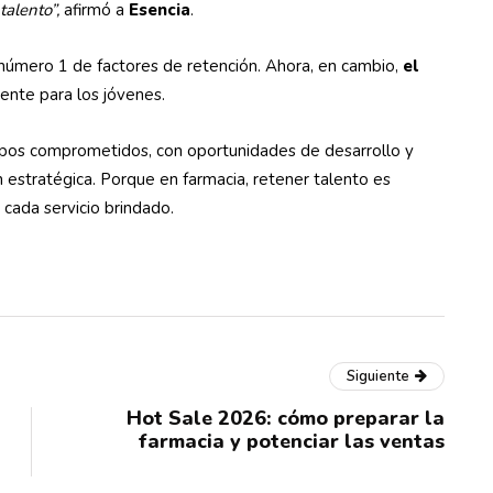
talento”,
afirmó a
Esencia
.
o número 1 de factores de retención. Ahora, en cambio,
el
ente para los jóvenes.
uipos comprometidos, con oportunidades de desarrollo y
n estratégica. Porque en farmacia, retener talento es
 cada servicio brindado.
Siguiente
Hot Sale 2026: cómo preparar la
farmacia y potenciar las ventas