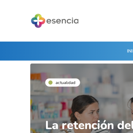
IN
actualidad
La retención del