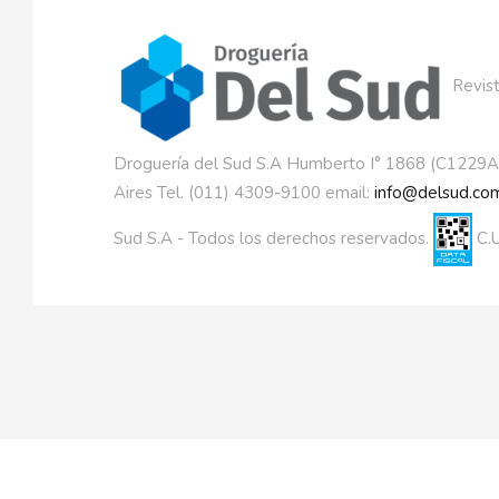
Revist
Droguería del Sud S.A Humberto I° 1868 (C1229
Aires Tel. (011) 4309-9100 email:
info@delsud.com
Sud S.A - Todos los derechos reservados.
C.U