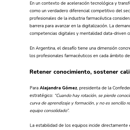
En un contexto de aceleración tecnológica y transfo
como un verdadero diferencial competitivo del se
profesionales de la industria farmacéutica considera
barrera para avanzar en la digitalización. La demand
competencias digitales y mentalidad data-driven 
En Argentina, el desafío tiene una dimensión concr
los profesionales farmacéuticos en cada ámbito de 
Retener
conocimiento, sostener cal
Para
Alejandra Gómez
, presidenta de la Confed
estratégico:
“Cuando hay rotación, se pierde conoci
curva de aprendizaje y formación, y no es sencillo 
equipo consolidado”
.
La estabilidad de los equipos incide directamente 