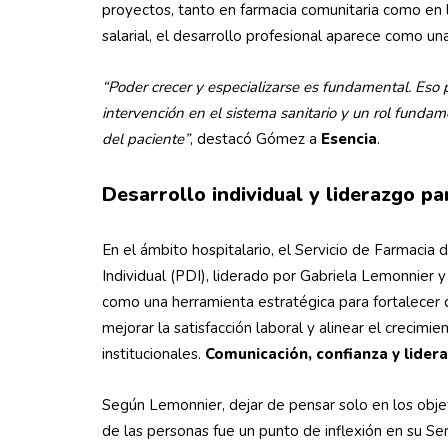
proyectos, tanto en farmacia comunitaria como en la
salarial, el desarrollo profesional aparece como u
“Poder crecer y especializarse es fundamental. Eso 
intervención en el sistema sanitario y un rol funda
del paciente”
, destacó Gómez a
Esencia
.
Desarrollo
individual y liderazgo pa
En el ámbito hospitalario, el Servicio de Farmacia 
Individual (PDI), liderado por Gabriela Lemonnier 
como una herramienta estratégica para fortalecer 
mejorar la satisfacción laboral y alinear el crecimie
institucionales.
Comunicación, confianza y lidera
Según Lemonnier, dejar de pensar solo en los obje
de las personas fue un punto de inflexión en su Ser