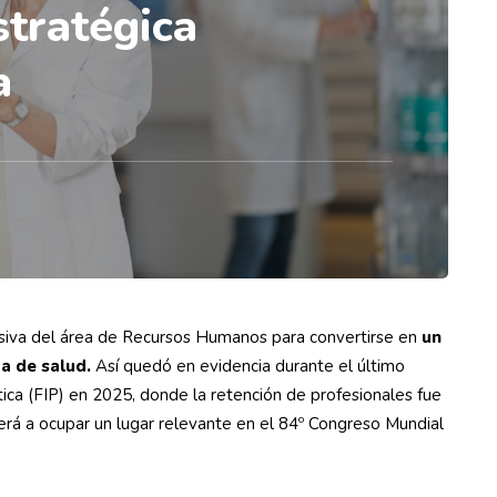
stratégica
ia
usiva del área de Recursos Humanos para convertirse en
un
a de salud.
Así quedó en evidencia durante el último
ica (FIP) en 2025, donde la retención de profesionales fue
erá a ocupar un lugar relevante en el 84º Congreso Mundial