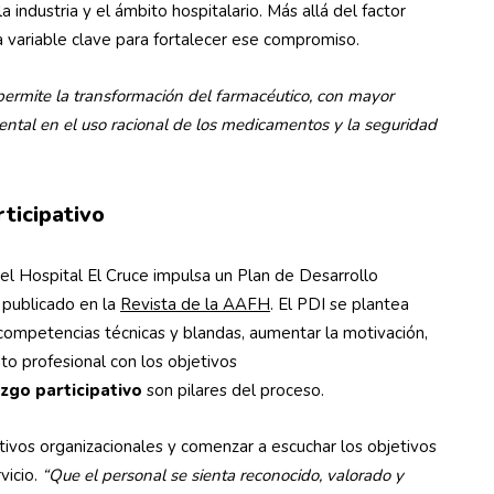
 industria y el ámbito hospitalario. Más allá del factor
na variable clave para fortalecer ese compromiso.
permite la transformación del farmacéutico, con mayor
mental en el uso racional de los medicamentos y la seguridad
rticipativo
del Hospital El Cruce impulsa un Plan de Desarrollo
y publicado en la
Revista de la AAFH
. El PDI se plantea
competencias técnicas y blandas, aumentar la motivación,
nto profesional con los objetivos
zgo participativo
son pilares del proceso.
tivos organizacionales y comenzar a escuchar los objetivos
vicio.
“Que el personal se sienta reconocido, valorado y