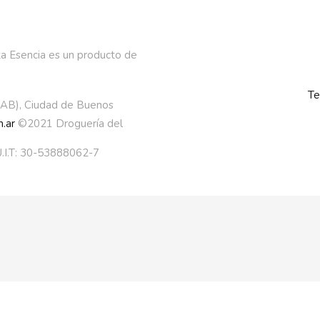
a Esencia es un producto de
Te
AAB), Ciudad de Buenos
.ar
©2021 Droguería del
.I.T: 30-53888062-7