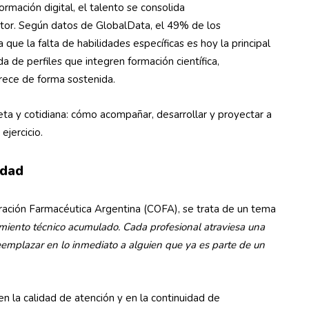
rmación digital, el talento se consolida
ctor. Según datos de GlobalData, el 49% de los
 que la falta de habilidades específicas es hoy la principal
a de perfiles que integren formación científica,
crece de forma sostenida.
eta y cotidiana: cómo acompañar, desarrollar y proyectar a
ejercicio.
idad
eración Farmacéutica Argentina (COFA), se trata de un tema
miento técnico acumulado. Cada profesional atraviesa una
reemplazar en lo inmediato a alguien que ya es parte de un
en la calidad de atención y en la continuidad de