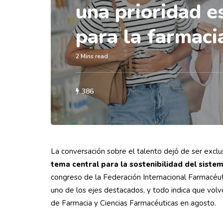
una prioridad e
para la farmac
2 Mins read
386
La conversación sobre el talento dejó de ser excl
tema central para la sostenibilidad del sistem
congreso de la Federación Internacional Farmacéut
uno de los ejes destacados, y todo indica que volv
de Farmacia y Ciencias Farmacéuticas en agosto.