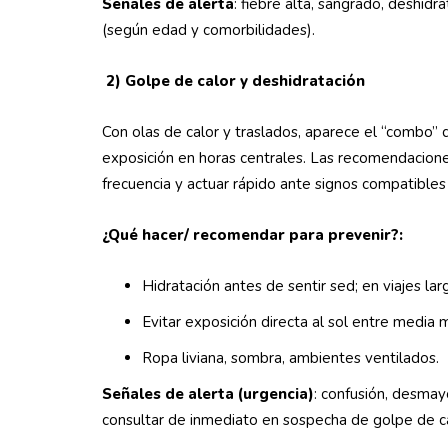
Señales de alerta
: fiebre alta, sangrado, deshid
(según edad y comorbilidades).
2) Golpe de calor y deshidratación
Con olas de calor y traslados, aparece el “combo” 
exposición en horas centrales. Las recomendaciones
frecuencia y actuar rápido ante signos compatible
¿Qué hacer/ recomendar para prevenir?:
Hidratación antes de sentir sed; en viajes l
Evitar exposición directa al sol entre media
Ropa liviana, sombra, ambientes ventilados.
Señales de alerta (urgencia)
: confusión, desmayo
consultar de inmediato en sospecha de golpe de c