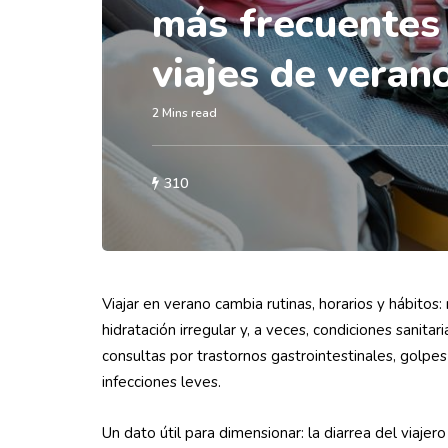
más frecuentes
viajes de veran
2 Mins read
310
Viajar en verano cambia rutinas, horarios y hábitos: 
hidratación irregular y, a veces, condiciones sanitar
consultas por trastornos gastrointestinales, golpes
infecciones leves.
Un dato útil para dimensionar: la diarrea del viaje