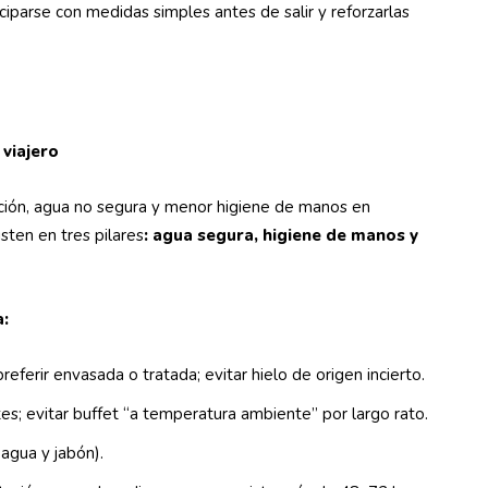
iciparse con medidas simples antes de salir y reforzarlas
 viajero
ación, agua no segura y menor higiene de manos en
sten en tres pilares
: agua segura, higiene de manos y
:
referir envasada o tratada; evitar hielo de origen incierto.
tes; evitar buffet “a temperatura ambiente” por largo rato.
 agua y jabón).