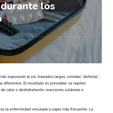
 durante los
o
más exposición al sol, traslados largos, comidas “distintas”,
ias diferentes. El resultado es previsible: se repiten
 de calor o deshidratación, reacciones cutáneas e
ro es la enfermedad vinculada a viajes más frecuente. La