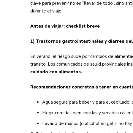
clave para prevenir no es “llevar de todo”, sino ant
durante el viaje.
Antes de viajar: checklist breve
1) Trastornos gastrointestinales y diarrea del
En verano, el riesgo sube por cambios de aliment
tránsito. Los comunicados de salud provinciales insi
cuidado con alimentos.
Recomendaciones concretas a tener en cuenta
Agua segura para beber y para el cepillado: p
Elegir comidas bien cocidas y servidas calien
Lavado de manos (o alcohol en gel si no hay