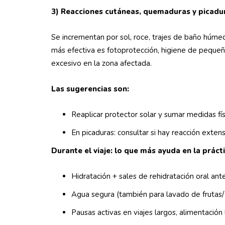
3) Reacciones cutáneas, quemaduras y picadu
Se incrementan por sol, roce, trajes de baño húmed
más efectiva es fotoprotección, higiene de pequeña
excesivo en la zona afectada.
Las sugerencias son:
Reaplicar protector solar y sumar medidas fí
En picaduras: consultar si hay reacción exten
Durante el viaje: lo que más ayuda en la práct
Hidratación + sales de rehidratación oral an
Agua segura (también para lavado de frutas/
Pausas activas en viajes largos, alimentació