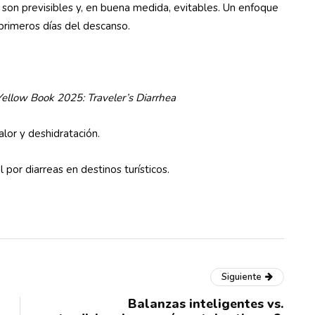
 son previsibles y, en buena medida, evitables. Un enfoque
 primeros días del descanso.
Yellow Book 2025: Traveler’s Diarrhea
alor y deshidratación.
 por diarreas en destinos turísticos.
Siguiente
Balanzas inteligentes vs.