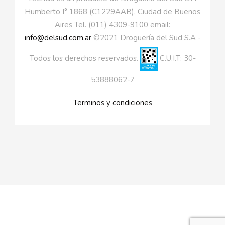
Humberto I° 1868 (C1229AAB), Ciudad de Buenos
Aires Tel. (011) 4309-9100 email:
info@delsud.com.ar
©2021 Droguería del Sud S.A -
Todos los derechos reservados.
C.U.I.T: 30-
53888062-7
Terminos y condiciones