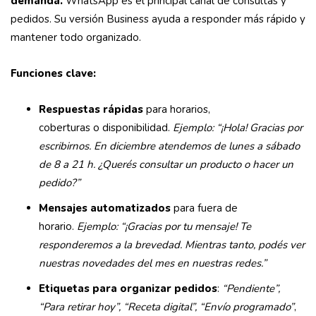
demanda.
WhatsApp es el principal canal de consultas y
pedidos. Su versión Business ayuda a responder más rápido y
mantener todo organizado.
Funciones clave:
Respuestas rápidas
para horarios,
coberturas o disponibilidad.
Ejemplo:
“¡Hola! Gracias por
escribirnos. En diciembre atendemos de lunes a sábado
de 8 a 21 h. ¿Querés consultar un producto o hacer un
pedido?”
Mensajes automatizados
para fuera de
horario.
Ejemplo: “¡Gracias por tu mensaje! Te
responderemos a la brevedad. Mientras tanto, podés ver
nuestras novedades del mes en nuestras redes.”
Etiquetas para organizar pedidos
:
“Pendiente”,
“Para retirar hoy”, “Receta digital”, “Envío programado”
,