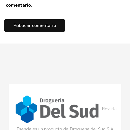
comentario.
Revista
Esencia es un producto de Droguería del Sud S.A