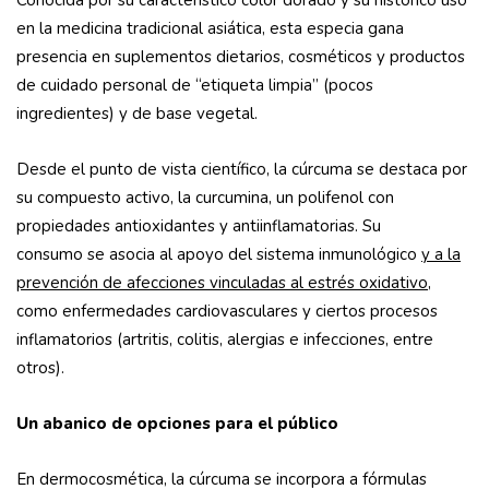
Conocida por su característico color dorado y su histórico uso
en la medicina tradicional asiática, esta especia gana
presencia en suplementos dietarios, cosméticos y productos
de cuidado personal de “etiqueta limpia” (pocos
ingredientes) y de base vegetal.
Desde el punto de vista científico, la cúrcuma se destaca por
su compuesto activo, la curcumina, un polifenol con
propiedades antioxidantes y antiinflamatorias. Su
consumo se asocia al apoyo del sistema inmunológico
y a la
prevención de afecciones vinculadas al estrés oxidativo
,
como enfermedades cardiovasculares y ciertos procesos
inflamatorios (artritis, colitis, alergias e infecciones, entre
otros).
Un abanico de opciones para el público
En dermocosmética, la cúrcuma se incorpora a fórmulas