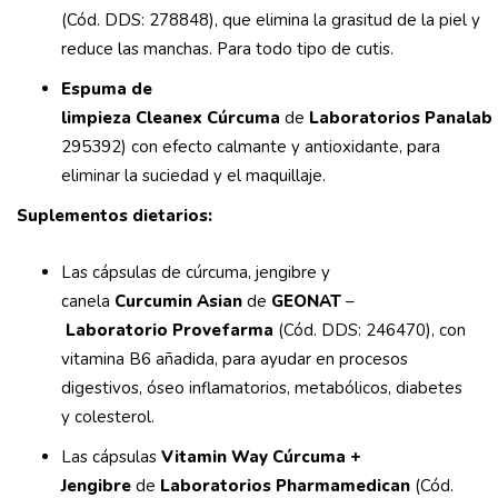
(Cód. DDS: 278848), que elimina la grasitud de la piel y
reduce las manchas. Para todo tipo de cutis.
Espuma de
limpieza
Cleanex Cúrcuma
de
Laboratorios Panalab
295392) con efecto calmante y antioxidante, para
eliminar la suciedad y el maquillaje.
Suplementos dietarios:
Las cápsulas de cúrcuma, jengibre y
canela
Curcumin Asian
de
GEONAT
–
Laboratorio Provefarma
(Cód. DDS: 246470), con
vitamina B6 añadida, para ayudar en procesos
digestivos, óseo inflamatorios, metabólicos, diabetes
y colesterol.
Las cápsulas
Vitamin Way Cúrcuma +
Jengibre
de
Laboratorios Pharmamedican
(Cód.