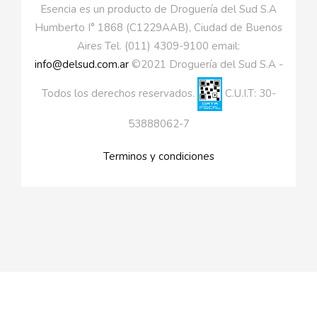
Esencia es un producto de Droguería del Sud S.A
Humberto I° 1868 (C1229AAB), Ciudad de Buenos
Aires Tel. (011) 4309-9100 email:
info@delsud.com.ar
©2021 Droguería del Sud S.A -
Todos los derechos reservados.
C.U.I.T: 30-
53888062-7
Terminos y condiciones