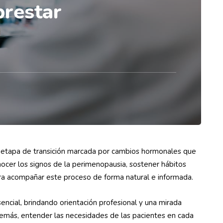
prestar
na etapa de transición marcada por cambios hormonales que
nocer los signos de la perimenopausia, sostener hábitos
para acompañar este proceso de forma natural e informada.
encial, brindando orientación profesional y una mirada
Además, entender las necesidades de las pacientes en cada