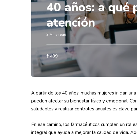
40 años: a qué 
atención
3 Mins read
439
A partir de los 40 años, muchas mujeres inician u
pueden afectar su bienestar físico y emocional. Co
saludables y realizar controles anuales es clave 
En ese camino, los farmacéuticos cumplen un rol es
integral que ayuda a mejorar la calidad de vida. 