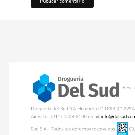
Revist
Droguería del Sud S.A Humberto I° 1868 (C1229
Aires Tel. (011) 4309-9100 email:
info@delsud.com
Sud S.A - Todos los derechos reservados.
C.U