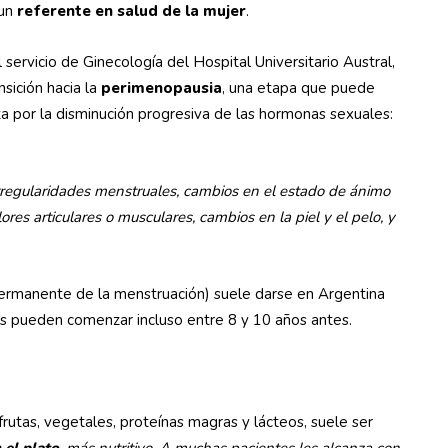
un
referente en salud de la mujer
.
l servicio de Ginecología del Hospital Universitario Austral,
sición hacia la
perimenopausia
, una etapa que puede
a por la disminución progresiva de las hormonas sexuales:
irregularidades menstruales, cambios en el estado de ánimo
olores articulares o musculares, cambios en la piel y el pelo, y
 permanente de la menstruación) suele darse en Argentina
as pueden comenzar incluso entre 8 y 10 años antes.
n frutas, vegetales, proteínas magras y lácteos, suele ser