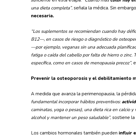
suficiente en esta etapa.
“Cuanto más
color hay en
una dieta completa”
, señala la médica. Sin embarg
necesaria.
“Los suplementos se recomiendan cuando hay défici
B12—, en casos de riesgo o diagnóstico de osteopenia
—por ejemplo, veganas sin una adecuada planifica
fatiga o caída del cabello por falta de hierro o zi
específica, como en casos de menopausia precoz”
, 
Prevenir la osteoporosis y el debilitamiento
A medida que avanza la perimenopausia, la pérdid
fundamental incorporar hábitos preventivos:
activid
caminatas, yoga o pesas), una dieta rica en calcio y
alcohol y mantener un peso saludable”
, sostiene la
Los cambios hormonales también pueden
influir 