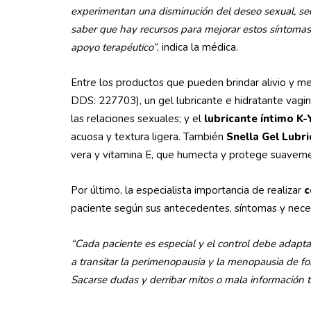
experimentan una disminución del deseo sexual, seq
saber que hay recursos para mejorar estos síntomas
apoyo terapéutico”
, indica la médica.
Entre los productos que pueden brindar alivio y me
DDS: 227703), un gel lubricante e hidratante vagina
las relaciones sexuales; y el
lubricante íntimo K-
acuosa y textura ligera. También
Snella Gel Lubr
vera y vitamina E, que humecta y protege suaveme
Por último, la especialista importancia de realizar
c
paciente según sus antecedentes, síntomas y nec
“Cada paciente es especial y el control debe adapta
a transitar la perimenopausia y la menopausia de f
Sacarse dudas y derribar mitos o mala información t