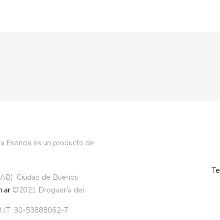
a Esencia es un producto de
Te
AAB), Ciudad de Buenos
.ar
©2021 Droguería del
.I.T: 30-53888062-7