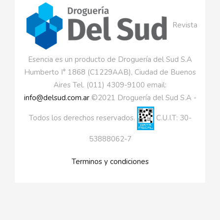
Revista
Esencia es un producto de Droguería del Sud S.A
Humberto I° 1868 (C1229AAB), Ciudad de Buenos
Aires Tel. (011) 4309-9100 email:
info@delsud.com.ar
©2021 Droguería del Sud S.A -
Todos los derechos reservados.
C.U.I.T: 30-
53888062-7
Terminos y condiciones