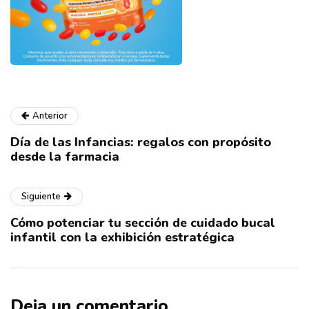
Anterior
Día de las Infancias: regalos con propósito
desde la farmacia
Siguiente
Cómo potenciar tu sección de cuidado bucal
infantil con la exhibición estratégica
Deja un comentario