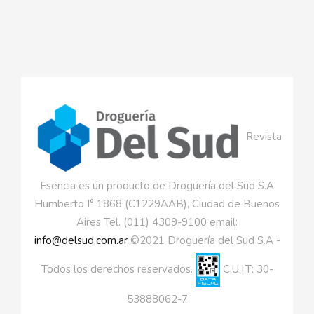
Revista
Esencia es un producto de Droguería del Sud S.A
Humberto I° 1868 (C1229AAB), Ciudad de Buenos
Aires Tel. (011) 4309-9100 email:
info@delsud.com.ar
©2021 Droguería del Sud S.A -
Todos los derechos reservados.
C.U.I.T: 30-
53888062-7