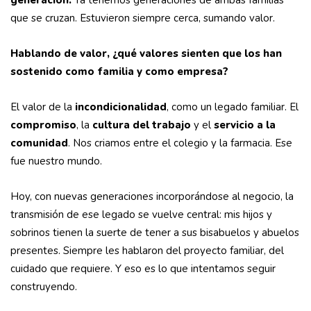
generación.
Ya tenemos generaciones de ambas familias
que se cruzan. Estuvieron siempre cerca, sumando valor.
Hablando de valor, ¿qué valores sienten que los han
sostenido como familia y como empresa?
El valor de la
incondicionalidad
, como un legado familiar. El
compromiso
, la
cultura del trabajo
y el
servicio a la
comunidad
. Nos criamos entre el colegio y la farmacia. Ese
fue nuestro mundo.
Hoy, con nuevas generaciones incorporándose al negocio, la
transmisión de ese legado se vuelve central: mis hijos y
sobrinos tienen la suerte de tener a sus bisabuelos y abuelos
presentes. Siempre les hablaron del proyecto familiar, del
cuidado que requiere. Y eso es lo que intentamos seguir
construyendo.