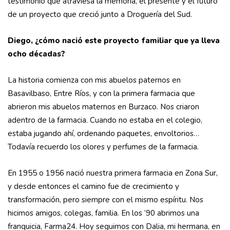
testimonio que atraviesa la memoria, el presente y el futuro
de un proyecto que creció junto a Droguería del Sud.
Diego, ¿cómo nació este proyecto familiar que ya lleva
ocho décadas?
La historia comienza con mis abuelos paternos en
Basavilbaso, Entre Ríos, y con la primera farmacia que
abrieron mis abuelos maternos en Burzaco. Nos criaron
adentro de la farmacia. Cuando no estaba en el colegio,
estaba jugando ahí, ordenando paquetes, envoltorios…
Todavía recuerdo los olores y perfumes de la farmacia.
En 1955 o 1956 nació nuestra primera farmacia en Zona Sur,
y desde entonces el camino fue de crecimiento y
transformación, pero siempre con el mismo espíritu. Nos
hicimos amigos, colegas, familia. En los ’90 abrimos una
franquicia, Farma24. Hoy seguimos con Dalia, mi hermana, en