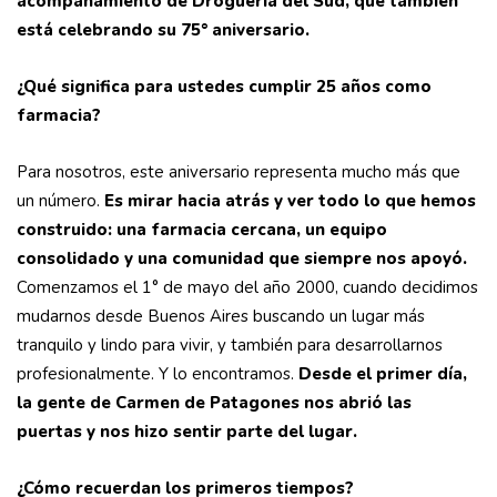
acompañamiento de Droguería del Sud, que también
está celebrando su 75° aniversario.
¿Qué significa para ustedes cumplir 25 años como
farmacia?
Para nosotros, este aniversario representa mucho más que
un número.
Es mirar hacia atrás y ver todo lo que hemos
construido: una farmacia cercana, un equipo
consolidado y una comunidad que siempre nos apoyó.
Comenzamos el 1° de mayo del año 2000, cuando decidimos
mudarnos desde Buenos Aires buscando un lugar más
tranquilo y lindo para vivir, y también para desarrollarnos
profesionalmente. Y lo encontramos.
Desde el primer día,
la gente de Carmen de Patagones nos abrió las
puertas y nos hizo sentir parte del lugar.
¿Cómo recuerdan los primeros tiempos?