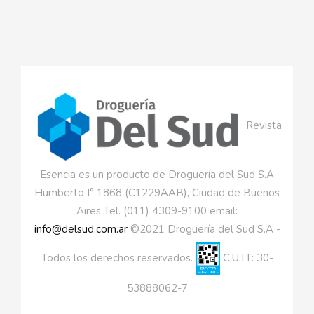
Revista
Esencia es un producto de Droguería del Sud S.A
Humberto I° 1868 (C1229AAB), Ciudad de Buenos
Aires Tel. (011) 4309-9100 email:
info@delsud.com.ar
©2021 Droguería del Sud S.A -
Todos los derechos reservados.
C.U.I.T: 30-
53888062-7