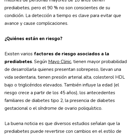
millones de personas mayores de 20 años tienen
prediabetes, pero el 90 % no son conscientes de su
condición. La detección a tiempo es clave para evitar que
avance y cause complicaciones.
¿Quiénes están en riesgo?
Existen varios
factores de riesgo asociados a la
prediabetes
. Según
Mayo Clinic
, tienen mayor probabilidad
de desarrollarla quienes presentan sobrepeso, llevan una
vida sedentaria, tienen presión arterial alta, colesterol HDL
bajo o triglicéridos elevados. También influye la edad (el
riesgo crece a partir de los 45 años), los antecedentes
familiares de diabetes tipo 2, la presencia de diabetes
gestacional o el síndrome de ovario poliquístico.
La buena noticia es que diversos estudios señalan que la
prediabetes puede revertirse con cambios en el estilo de