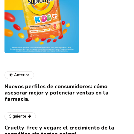
Anterior
Nuevos perfiles de consumidores: cómo
asesorar mejor y potenciar ventas en la
farmacia.
Siguiente
Cruelty-free y vegan: el crecimiento de la
cosmética sin testeo animal