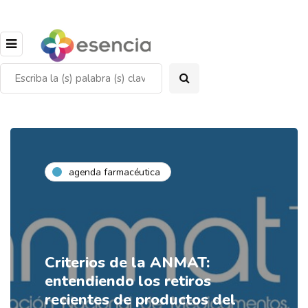
agenda farmacéutica
Criterios de la ANMAT:
entendiendo los retiros
recientes de productos del