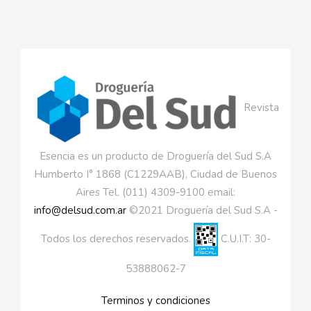
Revista
Esencia es un producto de Droguería del Sud S.A
Humberto I° 1868 (C1229AAB), Ciudad de Buenos
Aires Tel. (011) 4309-9100 email:
info@delsud.com.ar
©2021 Droguería del Sud S.A -
Todos los derechos reservados.
C.U.I.T: 30-
53888062-7
Terminos y condiciones