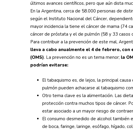
últimos avances científicos, pero que aún dista mu
En la Argentina, cerca de 58.000 personas de dist
según el Instituto Nacional del Cáncer, dependiente
mayor incidencia la tiene el cáncer de mama (74 c
cáncer de próstata y el de pulmón (58 y 33 casos
Para contribuir a la prevención de este mal, Argent
lleva a cabo anualmente el 4 de febrero, con 
(OMS)
. La prevención no es un tema menor;
la OM
podrían evitarse:
El tabaquismo es, de lejos, la principal cau
pulmón pueden achacarse al tabaquismo com
Otro tema clave es la alimentación. Las dieta
protección contra muchos tipos de cáncer. Po
estar asociado a un mayor riesgo de contraer 
El consumo desmedido de alcohol también es 
de boca, faringe, laringe, esófago, hígado, co