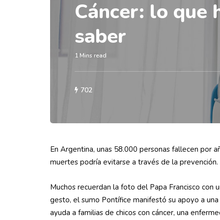
Cáncer: lo que 
saber
1 Mins read
702
En Argentina, unas 58.000 personas fallecen por añ
muertes podría evitarse a través de la prevención.
Muchos recuerdan la foto del Papa Francisco con u
gesto, el sumo Pontífice manifestó su apoyo a una 
ayuda a familias de chicos con cáncer, una enferm