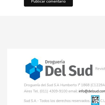
Revist
Droguería del Sud S.A Humberto I° 1868 (C1229
Aires Tel. (011) 4309-9100 email:
info@delsud.com
Sud S.A - Todos los derechos reservados.
C.U