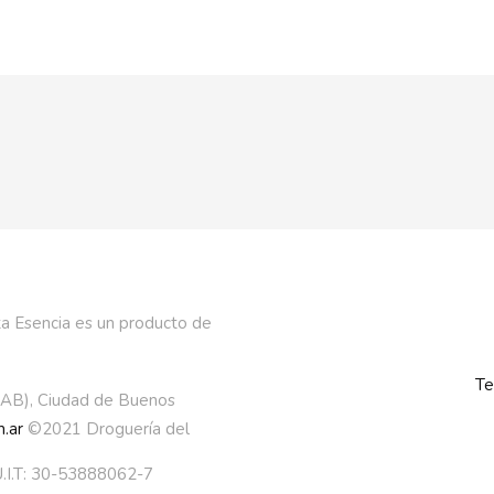
a Esencia es un producto de
Te
AAB), Ciudad de Buenos
.ar
©2021 Droguería del
.I.T: 30-53888062-7