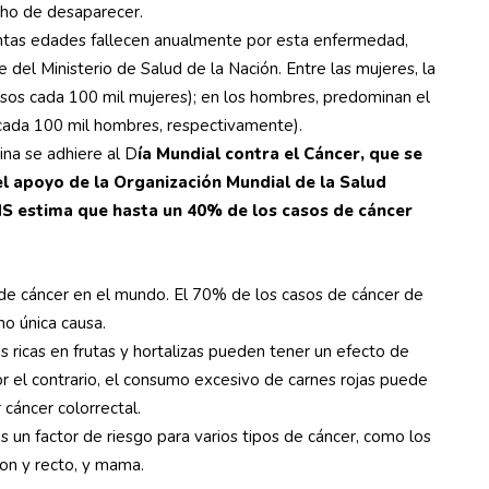
cho de desaparecer.
intas edades fallecen anualmente por esta enfermedad,
 del Ministerio de Salud de la Nación. Entre las mujeres, la
asos cada 100 mil mujeres); en los hombres, predominan el
 cada 100 mil hombres, respectivamente).
ina se adhiere al D
ía Mundial contra el Cáncer, que se
el apoyo de la Organización Mundial de la Salud
S estima que hasta un 40% de los casos de cáncer
sa de cáncer en el mundo. El 70% de los casos de cáncer de
o única causa.
s ricas en frutas y hortalizas pueden tener un efecto de
r el contrario, el consumo excesivo de carnes rojas puede
cáncer colorrectal.
un factor de riesgo para varios tipos de cáncer, como los
lon y recto, y mama.