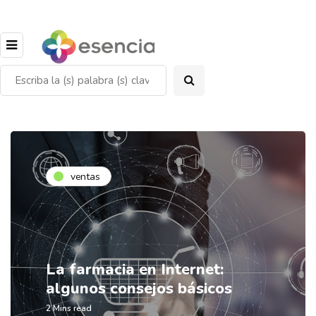
ventas
La farmacia en Internet:
algunos consejos básicos
2 Mins read