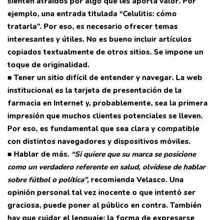
sienten atraídos por algo que les aporta valor. Por
ejemplo, una entrada titulada “Celulitis: cómo
tratarla”. Por eso, es necesario ofrecer temas
interesantes y útiles. No es bueno incluir artículos
copiados textualmente de otros sitios. Se impone un
toque de originalidad.
■ Tener un sitio difícil de entender y navegar. La web
institucional es la tarjeta de presentación de la
farmacia en Internet y, probablemente, sea la primera
impresión que muchos clientes potenciales se lleven.
Por eso, es fundamental que sea clara y compatible
con distintos navegadores y dispositivos móviles.
■ Hablar de más.
“Si quiere que su marca se posicione
como un verdadero referente en salud, olvídese de hablar
sobre fútbol o política”,
recomienda Velasco. Una
opinión personal tal vez inocente o que intentó ser
graciosa, puede poner al público en contra. También
hay que cuidar el lenguaje; la forma de expresarse