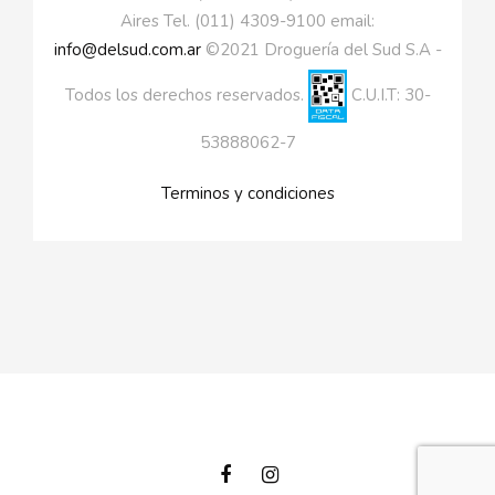
Aires Tel. (011) 4309-9100 email:
info@delsud.com.ar
©2021 Droguería del Sud S.A -
Todos los derechos reservados.
C.U.I.T: 30-
53888062-7
Terminos y condiciones