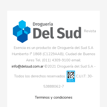
Revista
Esencia es un producto de Droguería del Sud S.A
Humberto I° 1868 (C1229AAB), Ciudad de Buenos
Aires Tel. (011) 4309-9100 email:
info@delsud.com.ar
©2021 Droguería del Sud S.A -
Todos los derechos reservados.
C.U.I.T: 30-
53888062-7
Terminos y condiciones