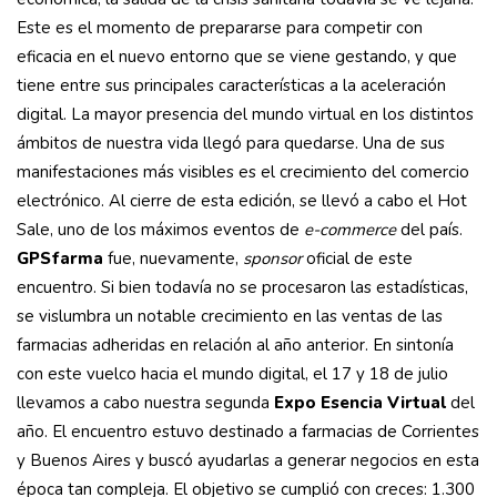
Este es el momento de prepararse para competir con
eficacia en el nuevo entorno que se viene gestando, y que
tiene entre sus principales características a la aceleración
digital. La mayor presencia del mundo virtual en los distintos
ámbitos de nuestra vida llegó para quedarse. Una de sus
manifestaciones más visibles es el crecimiento del comercio
electrónico. Al cierre de esta edición, se llevó a cabo el Hot
Sale, uno de los máximos eventos de
e-commerce
del país.
GPSfarma
fue, nuevamente,
sponsor
oficial de este
encuentro. Si bien todavía no se procesaron las estadísticas,
se vislumbra un notable crecimiento en las ventas de las
farmacias adheridas en relación al año anterior. En sintonía
con este vuelco hacia el mundo digital, el 17 y 18 de julio
llevamos a cabo nuestra segunda
Expo Esencia Virtual
del
año. El encuentro estuvo destinado a farmacias de Corrientes
y Buenos Aires y buscó ayudarlas a generar negocios en esta
época tan compleja. El objetivo se cumplió con creces: 1.300