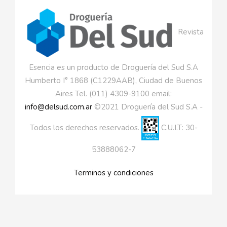
Revista
Esencia es un producto de Droguería del Sud S.A
Humberto I° 1868 (C1229AAB), Ciudad de Buenos
Aires Tel. (011) 4309-9100 email:
info@delsud.com.ar
©2021 Droguería del Sud S.A -
Todos los derechos reservados.
C.U.I.T: 30-
53888062-7
Terminos y condiciones