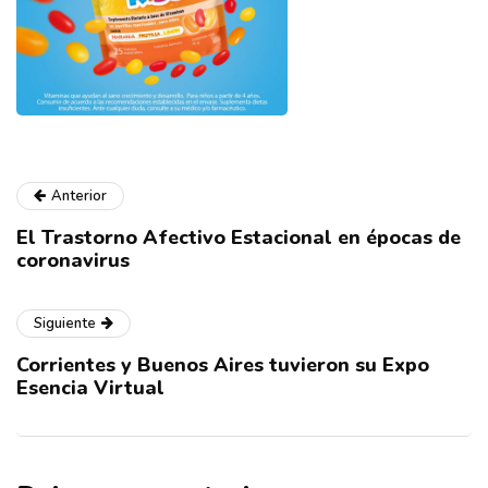
Anterior
El Trastorno Afectivo Estacional en épocas de
coronavirus
Siguiente
Corrientes y Buenos Aires tuvieron su Expo
Esencia Virtual