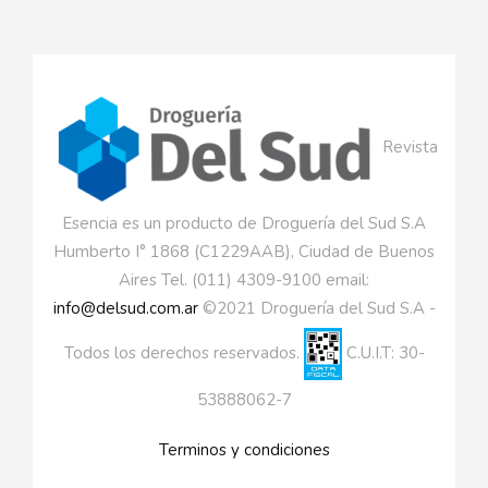
Revista
Esencia es un producto de Droguería del Sud S.A
Humberto I° 1868 (C1229AAB), Ciudad de Buenos
Aires Tel. (011) 4309-9100 email:
info@delsud.com.ar
©2021 Droguería del Sud S.A -
Todos los derechos reservados.
C.U.I.T: 30-
53888062-7
Terminos y condiciones