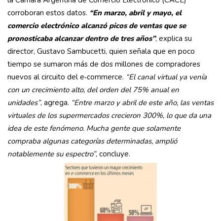
la Cámara Argentina de Comercio Electrónico (CACE)
corroboran estos datos.
“En marzo, abril y mayo, el
comercio electrónico alcanzó picos de ventas que se
pronosticaba alcanzar dentro de tres años”
, explica su
director, Gustavo Sambucetti, quien señala que en poco
tiempo se sumaron más de dos millones de compradores
nuevos al circuito del e‑commerce.
“El canal virtual ya venía
con un crecimiento alto, del orden del 75% anual en
unidades”
, agrega.
“Entre marzo y abril de este año, las ventas
virtuales de los supermercados crecieron 300%, lo que da una
idea de este fenómeno. Mucha gente que solamente
compraba algunas categorías determinadas, amplió
notablemente su espectro”
, concluye.