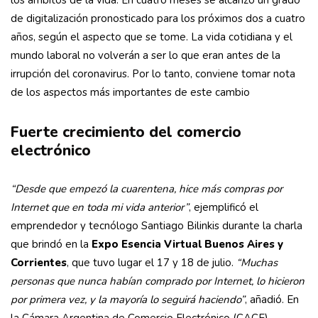
los ámbitos de la vida. En cuatro meses se alcanzó un grado
de digitalización pronosticado para los próximos dos a cuatro
años, según el aspecto que se tome. La vida cotidiana y el
mundo laboral no volverán a ser lo que eran antes de la
irrupción del coronavirus. Por lo tanto, conviene tomar nota
de los aspectos más importantes de este cambio
Fuerte crecimiento del comercio
electrónico
“Desde que empezó la cuarentena, hice más compras por
Internet que en toda mi vida anterior”
, ejemplificó el
emprendedor y tecnólogo Santiago Bilinkis durante la charla
que brindó en la
Expo Esencia Virtual Buenos Aires y
Corrientes
, que tuvo lugar el 17 y 18 de julio.
“Muchas
personas que nunca habían comprado por Internet, lo hicieron
por primera vez, y la mayoría lo seguirá haciendo”
, añadió. En