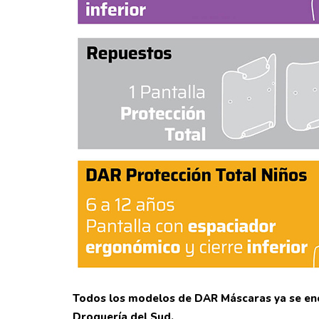
Todos los modelos de DAR Máscaras ya se enc
Droguería del Sud.