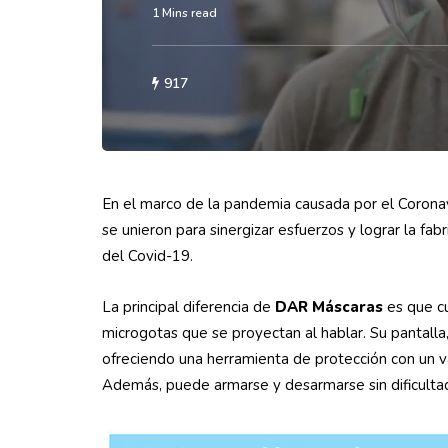
1 Mins read
917
En el marco de la pandemia causada por el Corona
se unieron para sinergizar esfuerzos y lograr la fa
del Covid-19.
La principal diferencia de
DAR Máscaras
es que cu
microgotas que se proyectan al hablar. Su pantalla,
ofreciendo una herramienta de protección con un val
Además, puede armarse y desarmarse sin dificultad,